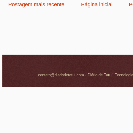
Postagem mais recente
Página inicial
P
contato@diariodetatui.com - Diário de Tatuí. Tecnologi