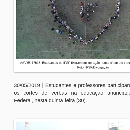
AVARÉ, 17h15: Estudantes do IFSP fizeram um 'coração humano' em ato con
Foto: IFSP/Divulgação
30/05/2019 | Estudantes e professores participa
os cortes de verbas na educação anunciad
Federal, nesta quinta-feira (30).