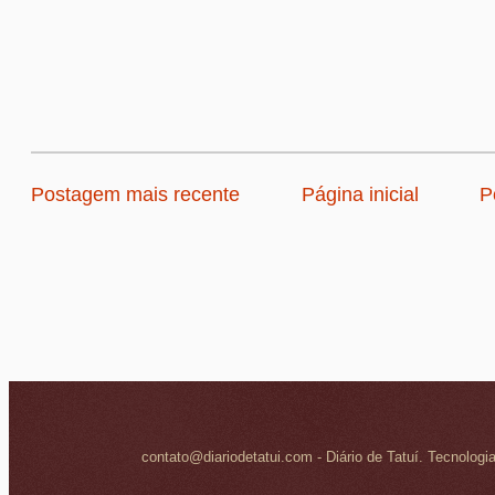
Postagem mais recente
Página inicial
P
contato@diariodetatui.com - Diário de Tatuí. Tecnologi