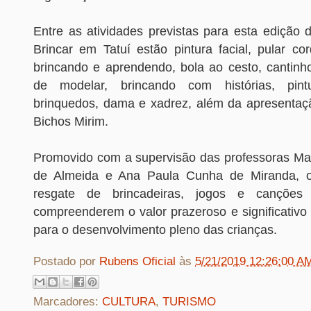
Entre as atividades previstas para esta edição 
Brincar em Tatuí estão pintura facial, pular co
brincando e aprendendo, bola ao cesto, cantin
de modelar, brincando com histórias, pint
brinquedos, dama e xadrez, além da apresenta
Bichos Mirim.
Promovido com a supervisão das professoras Ma
de Almeida e Ana Paula Cunha de Miranda, 
resgate de brincadeiras, jogos e canções t
compreenderem o valor prazeroso e significativo
para o desenvolvimento pleno das crianças.
Postado por
Rubens Oficial
às
5/21/2019 12:26:00 A
Marcadores:
CULTURA
,
TURISMO