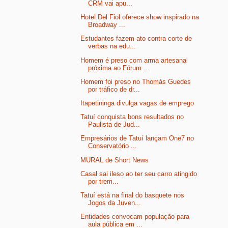
CRM vai apu...
Hotel Del Fiol oferece show inspirado na
Broadway ...
Estudantes fazem ato contra corte de
verbas na edu...
Homem é preso com arma artesanal
próxima ao Fórum ...
Homem foi preso no Thomás Guedes
por tráfico de dr...
Itapetininga divulga vagas de emprego
Tatuí conquista bons resultados no
Paulista de Jud...
Empresários de Tatuí lançam One7 no
Conservatório ...
MURAL de Short News
Casal sai ileso ao ter seu carro atingido
por trem...
Tatuí está na final do basquete nos
Jogos da Juven...
Entidades convocam população para
aula pública em ...