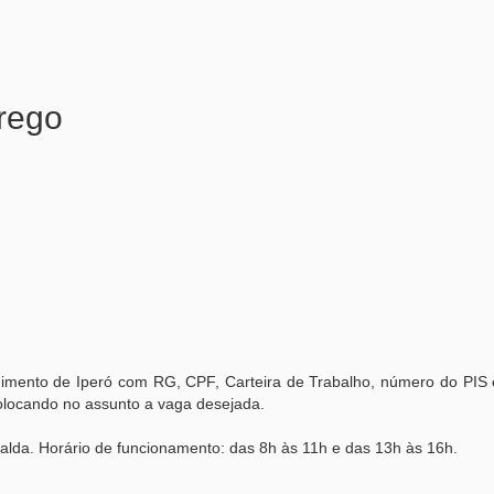
rego
imento de Iperó com RG, CPF, Carteira de Trabalho, número do PIS e
locando no assunto a vaga desejada.
ralda. Horário de funcionamento: das 8h às 11h e das 13h às 16h.