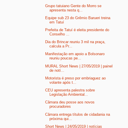
Grupo tatuiano Gente do Morro se
apresenta nesta q...
Equipe sub 23 do Grêmio Barueri treina
em Tatuí
Prefeita de Tatuí é eleita presidente do
Conselho ...
Dia do Brincar reuniu 3 mil na praça,
calcula a Pr...
Manifestação em apoio a Bolsonaro
reuniu poucas pe...
MURAL Short News | 27/05/2019 | painel
de notí...
Motorista é preso por embriaguez ao
volante após t...
CEU apresenta palestra sobre
Legislação Ambiental...
Câmara deu posse aos novos
procuradores
Câmara entrega títulos de cidadania na
próxima qui...
Short News | 24/05/2019 | notícias