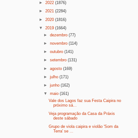
►
2022
(1876)
►
2021
(2284)
►
2020
(1816)
▼
2019
(1664)
►
dezembro
(77)
►
novembro
(114)
►
outubro
(141)
►
setembro
(131)
►
agosto
(169)
►
julho
(171)
►
junho
(162)
▼
maio
(161)
Vale dos Lagos faz sua Festa Caipira no
próximo sá...
Veja programação da Casa da Práxis
deste sábado
Grupo de viola caipira e violão 'Som da
Terra' se ...