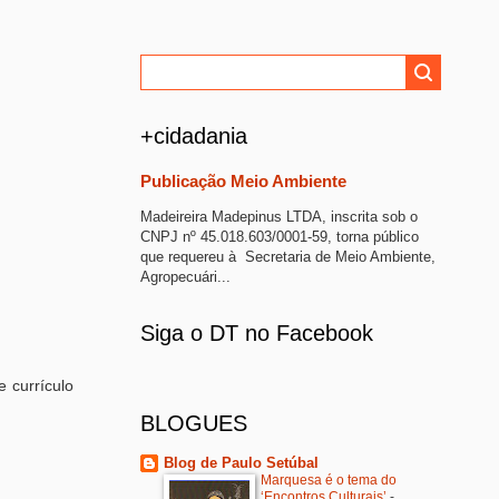
+cidadania
Publicação Meio Ambiente
Madeireira Madepinus LTDA, inscrita sob o
CNPJ nº 45.018.603/0001-59, torna público
que requereu à Secretaria de Meio Ambiente,
Agropecuári...
Siga o DT no Facebook
 currículo
BLOGUES
Blog de Paulo Setúbal
Marquesa é o tema do
‘Encontros Culturais’
-