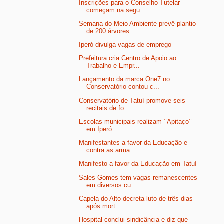
Inscrições para o Conselho Tutelar
começam na segu...
Semana do Meio Ambiente prevê plantio
de 200 árvores
Iperó divulga vagas de emprego
Prefeitura cria Centro de Apoio ao
Trabalho e Empr...
Lançamento da marca One7 no
Conservatório contou c...
Conservatório de Tatuí promove seis
recitais de fo...
Escolas municipais realizam ‘’Apitaço’’
em Iperó
Manifestantes a favor da Educação e
contra as arma...
Manifesto a favor da Educação em Tatuí
Sales Gomes tem vagas remanescentes
em diversos cu...
Capela do Alto decreta luto de três dias
após mort...
Hospital conclui sindicância e diz que