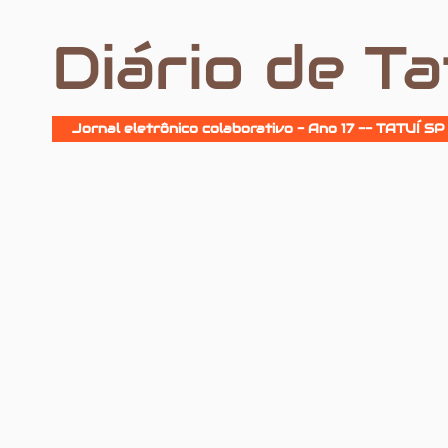
Diário de Ta
Jornal eletrônico colaborativo - Ano 17 -- TATUÍ SP