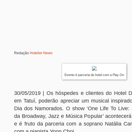
Redação
Hotelier News
Evento é parceria do hotel com a Play On
30/05/2019 | Os hóspedes e clientes do Hotel De
em Tatuí, poderão apreciar um musical inspira
Dia dos Namorados. O show ‘One Life To Live: 
da Broadway, Jazz e Música Popular’ acontecerá 
e é fruto da parceria com a soprano Natália C
com a pianista Yoon Choi.