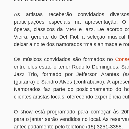
As artistas receberão convidados divers
participações especiais na apresentação. O 
óperas, clássicos da MPB e jazz. De acordo c
Vieira, gerente do Del Fiol, a seleção musical 
deixar a noite dos namorados “mais animada e ro
Os músicos convidados são formados no
Conse
entre eles estão o tenor Rodolfo Domingues, Sa
Jazz Trio, formado por Jefferson Arantes (s
(guitarra) e Sandro Alves (contrabaixo). A apres
Namorados faz parte do posicionamento do ho
clientes artistas locais, oferecendo experiência cul
O show está programado para começar às 20h
para o jantar serão vendidos no local. As reserva
antecipadamente pelo telefone (15) 3251-3355.