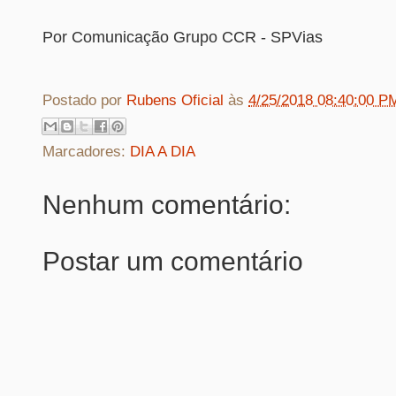
Por Comunicação Grupo CCR - SPVias
Postado por
Rubens Oficial
às
4/25/2018 08:40:00 P
Marcadores:
DIA A DIA
Nenhum comentário:
Postar um comentário