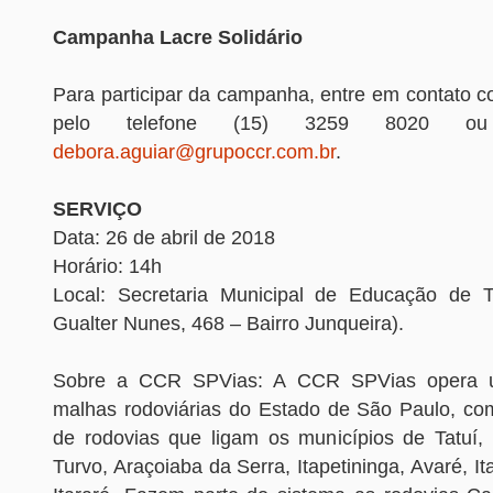
Campanha Lacre Solidário
Para participar da campanha, entre em contato
pelo telefone (15) 3259 8020 ou
debora.aguiar@grupoccr.com.br
.
SERVIÇO
Data: 26 de abril de 2018
Horário: 14h
Local: Secretaria Municipal de Educação de T
Gualter Nunes, 468 – Bairro Junqueira).
Sobre a CCR SPVias: A CCR SPVias opera 
malhas rodoviárias do Estado de São Paulo, co
de rodovias que ligam os municípios de Tatuí, 
Turvo, Araçoiaba da Serra, Itapetininga, Avaré, It