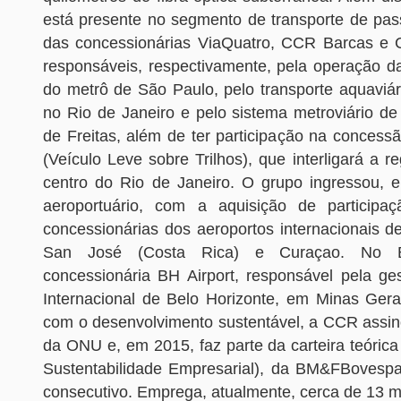
está presente no segmento de transporte de pas
das concessionárias ViaQuatro, CCR Barcas e 
responsáveis, respectivamente, pela operação d
do metrô de São Paulo, pelo transporte aquaviár
no Rio de Janeiro e pelo sistema metroviário de
de Freitas, além de ter participação na concess
(Veículo Leve sobre Trilhos), que interligará a re
centro do Rio de Janeiro. O grupo ingressou, 
aeroportuário, com a aquisição de participaç
concessionárias dos aeroportos internacionais d
San José (Costa Rica) e Curaçao. No Br
concessionária BH Airport, responsável pela ge
Internacional de Belo Horizonte, em Minas Ger
com o desenvolvimento sustentável, a CCR assin
da ONU e, em 2015, faz parte da carteira teórica
Sustentabilidade Empresarial), da BM&FBovespa
consecutivo. Emprega, atualmente, cerca de 13 mi