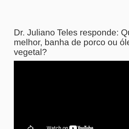
Dr. Juliano Teles responde: Q
melhor, banha de porco ou ól
vegetal?