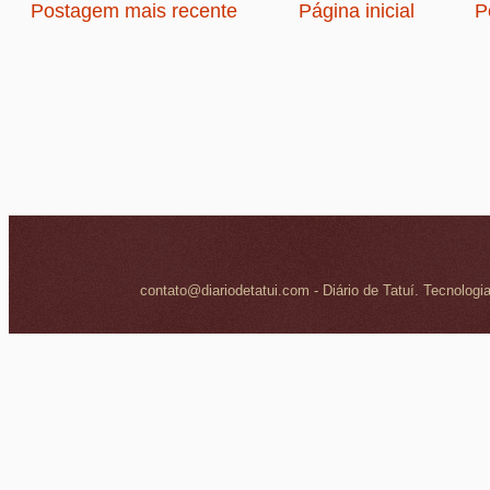
Postagem mais recente
Página inicial
P
contato@diariodetatui.com - Diário de Tatuí. Tecnologi