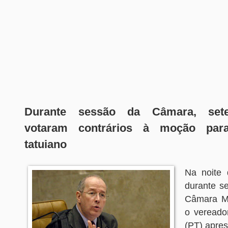
Durante sessão da Câmara, sete
votaram contrários à moção par
tatuiano
Na noite 
durante se
Câmara Mu
o vereado
(PT) apre