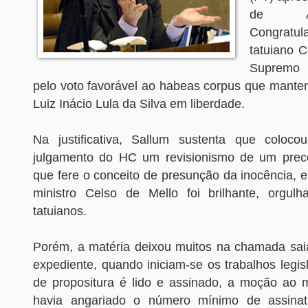
de A
Congratul
tatuiano C
Supremo T
pelo voto favorável ao habeas corpus que manter
Luiz Inácio Lula da Silva em liberdade.
Na justificativa, Sallum sustenta que coloc
julgamento do HC um revisionismo de um precei
que fere o conceito de presunção da inocência, 
ministro Celso de Mello foi brilhante, orgul
tatuianos.
Porém, a matéria deixou muitos na chamada saia
expediente, quando iniciam-se os trabalhos legisl
de propositura é lido e assinado, a moção ao m
havia angariado o número mínimo de assina