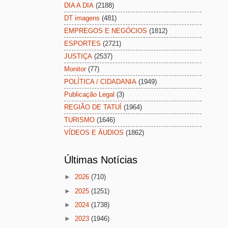
DIA A DIA
(2188)
DT imagens
(481)
EMPREGOS E NEGÓCIOS
(1812)
ESPORTES
(2721)
JUSTIÇA
(2537)
Monitor
(77)
POLÍTICA / CIDADANIA
(1949)
Publicação Legal
(3)
REGIÃO DE TATUÍ
(1964)
TURISMO
(1646)
VÍDEOS E ÁUDIOS
(1862)
Últimas Notícias
►
2026
(710)
►
2025
(1251)
►
2024
(1738)
►
2023
(1946)