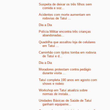
Suspeita de deixar os três filhos sem
comida e soz...
Acidentes com morte aumentam em
rodovias de Tatuí ...
Dia a Dia
Polícia Militar encontra três crianças
abandonadas...
Quadrilha que assaltou loja de celulares
em Tatuí ...
Caminhão com tijolos tomba em rodovia
de Tatuí e d...
Dia a Dia
Moradores protestam contra pedágio
durante visita ...
Tatuí completa 190 anos em agosto com
shows e rodeio
Workshop em Tatuí atualiza sobre
normas de instala...
Unidades Básicas de Saúde de Tatuí
ganham equipame...