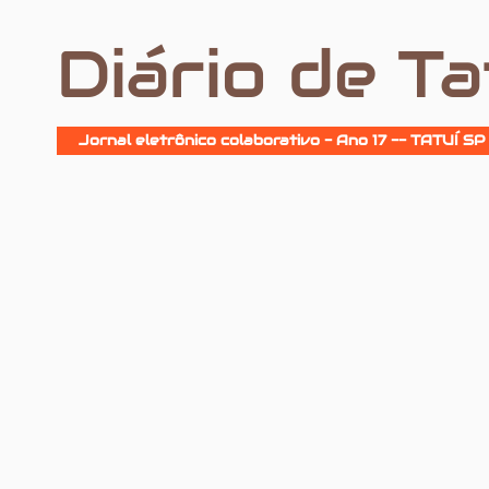
Diário de Ta
Jornal eletrônico colaborativo - Ano 17 -- TATUÍ SP