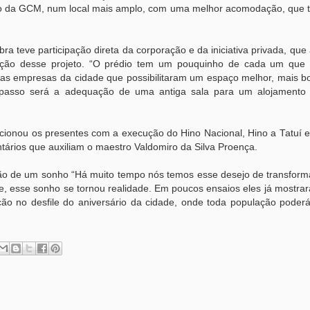
o da GCM, num local mais amplo, com uma melhor acomodação, que t
 teve participação direta da corporação e da iniciativa privada, que
ização desse projeto. “O prédio tem um pouquinho de cada um que
rsas empresas da cidade que possibilitaram um espaço melhor, mais b
passo será a adequação de uma antiga sala para um alojamento 
ionou os presentes com a execução do Hino Nacional, Hino a Tatuí e
tários que auxiliam o maestro Valdomiro da Silva Proença.
ção de um sonho “Há muito tempo nós temos esse desejo de transform
e, esse sonho se tornou realidade. Em poucos ensaios eles já mostra
ão no desfile do aniversário da cidade, onde toda população poderá 