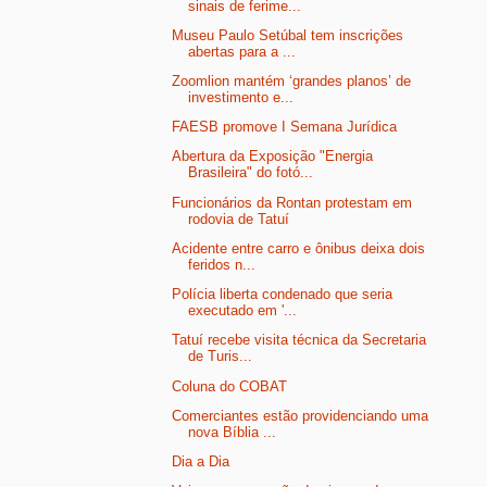
sinais de ferime...
Museu Paulo Setúbal tem inscrições
abertas para a ...
Zoomlion mantém ‘grandes planos’ de
investimento e...
FAESB promove I Semana Jurídica
Abertura da Exposição "Energia
Brasileira" do fotó...
Funcionários da Rontan protestam em
rodovia de Tatuí
Acidente entre carro e ônibus deixa dois
feridos n...
Polícia liberta condenado que seria
executado em '...
Tatuí recebe visita técnica da Secretaria
de Turis...
Coluna do COBAT
Comerciantes estão providenciando uma
nova Bíblia ...
Dia a Dia