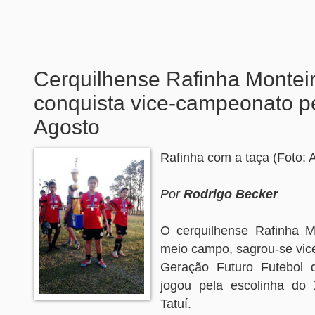
Cerquilhense Rafinha Montei
conquista vice-campeonato pe
Agosto
Rafinha com a taça (Foto: 
Por
Rodrigo Becker
O cerquilhense Rafinha M
meio campo, sagrou-se vi
Geração Futuro Futebol 
jogou pela escolinha do
Tatuí.