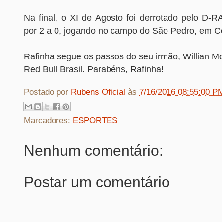
Na final, o XI de Agosto foi derrotado pelo D-R
por 2 a 0, jogando no campo do São Pedro, em C
Rafinha segue os passos do seu irmão, Willian Mo
Red Bull Brasil. Parabéns, Rafinha!
Postado por
Rubens Oficial
às
7/16/2016 08:55:00 P
Marcadores:
ESPORTES
Nenhum comentário:
Postar um comentário