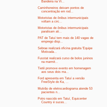
Bandeira na Vi...
Caminhoneiros deixam pontos de
concentração em rod...
Motoristas de ônibus intermunicipais
voltam a circ...
Motoristas de ônibus intermunicipais
paralisam ati...
PAT de Tatuí tem mais de 140 vagas de
emprego disp...
Sebrae realizará oficina gratuita 'Equipe
Motivada...
Fusstat realizará curso de bolos juninos
na marmit...
Tietê promove evento em homenagem
aos seus dois ma...
Ford apresenta em Tatuí a versão
FreeStyle do Ka, ...
Mutirão de eletrocardiograma atende 53
pacientes n...
Potro nascido em Tatuí, Equicenter
Country é suces...