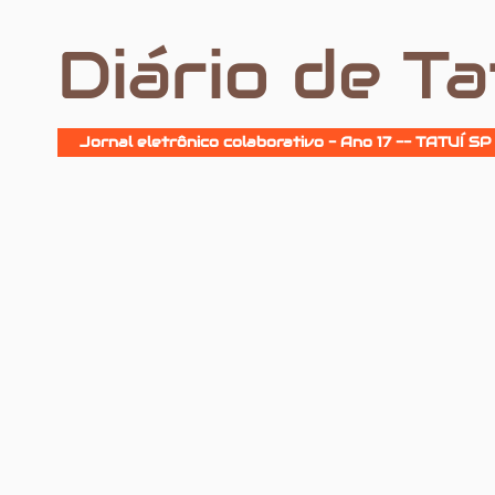
Diário de Ta
Jornal eletrônico colaborativo - Ano 17 -- TATUÍ SP