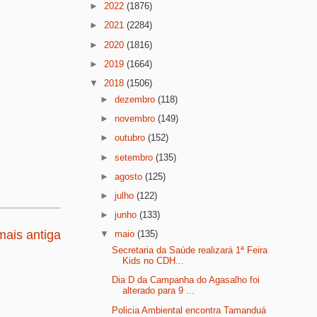
►
2022
(1876)
►
2021
(2284)
►
2020
(1816)
►
2019
(1664)
▼
2018
(1506)
►
dezembro
(118)
►
novembro
(149)
►
outubro
(152)
►
setembro
(135)
►
agosto
(125)
►
julho
(122)
►
junho
(133)
ais antiga
▼
maio
(135)
Secretaria da Saúde realizará 1ª Feira
Kids no CDH...
Dia D da Campanha do Agasalho foi
alterado para 9 ...
Policia Ambiental encontra Tamanduá