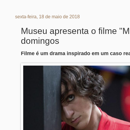
sexta-feira, 18 de maio de 2018
Museu apresenta o filme "
domingos
Filme é um drama inspirado em um caso real