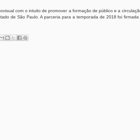
iovisual com o intuito de promover a formação de público e a circulaç
stado de São Paulo. A parceria para a temporada de 2018 foi firmad