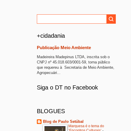
+cidadania
Publicação Meio Ambiente
Madeireira Madepinus LTDA, inscrita sob o
CNPJ nº 45.018.603/0001-59, torna público
que requereu à Secretaria de Meio Ambiente,
Agropecuári...
Siga o DT no Facebook
BLOGUES
Blog de Paulo Setúbal
Marquesa é o tema do
‘Encontros Culturais’
-