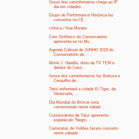
Greve dos caminhoneiros chega ao 8º
dia em cidades...
Grupo de Performance Histórica faz
concertos no CE...
crônica / Ana Moraes
Coro Sinfônico do Conservatório
apresenta-se no Mu...
Agenda Cultural de JUNHO 2018 do
Conservatório de ...
Morre J. Hawilla, dono da TV TEM e
delator do Caso...
Greve dos caminhoneiros faz Boituva e
Cerquilho de...
Tatuí enfrentará a cidade El Tigre, da
Venezuela, ...
Dia Mundial do Brincar será
comemorado neste sábad...
Conservatório de Tatuí apresenta
espetáculo “Negro...
Cameratas de Violões fazem concerto
neste sábado