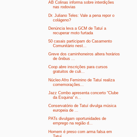
AB Colinas informa sobre interdições
nas rodovias
Dr. Juliano Teles: Vale a pena repor o
colágeno?
Denúncia leva a GCM de Tatuí a
recuperar moto furtada
50 casais participam do Casamento
Comunitário nest...
Greve dos caminhoneiros altera horários
de ônibus ...
Coop abre inscrições para cursos
gratuitos de culi...
Núcleo Afro Feminino de Tatuí realiza
comemorações...
Jazz Combo apresenta concerto “Clube
da Esquina” n...
Conservatório de Tatuí divulga música
europeia de ...
PATs divulgam oportunidades de
emprego na região d...
Homem é preso com arma falsa em
Tatuí