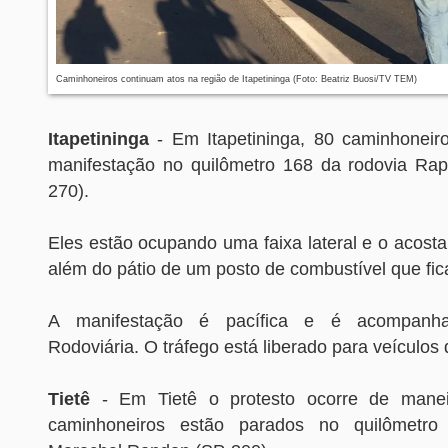
Caminhoneiros continuam atos na região de Itapetininga (Foto: Beatriz Buosi/TV TEM)
Itapetininga
- Em Itapetininga, 80 caminhonei
manifestação no quilômetro 168 da rodovia Ra
270).
Eles estão ocupando uma faixa lateral e o acost
além do pátio de um posto de combustível que fic
A manifestação é pacífica e é acompanha
Rodoviária. O tráfego está liberado para veículos 
Tietê
- Em Tietê o protesto ocorre de manei
caminhoneiros estão parados no quilômetro