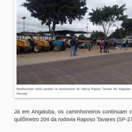
Manifestantes estão parados no acostamento da rodovia Raposo Tavares em Angatuba (F
Pessoal)
Já em Angatuba, os caminhoneiros continuam c
quilômetro 204 da rodovia Raposo Tavares (SP-27