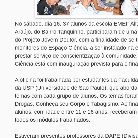
No sábado, dia 16, 37 alunos da escola EMEF All
Araújo, do Bairro Tanquinho, participaram de uma 
do Projeto Jovem Doutor, com a finalidade de se 
monitores do Espaço Ciência, a ser instalado na 
prestar serviço de conscientização à comunidade
Ciência está com inauguração prevista para o fina
A oficina foi trabalhada por estudantes da Faculd
da USP (Universidade de São Paulo), que abord
temas com cada grupo de alunos. Os temas foram
Drogas, Conheça seu Corpo e Tabagismo. Ao final
alunos, com idade entre 11 e 16 anos, receber
todos os módulos trabalhados.
Estiveram presentes professores da DAPE (Divis