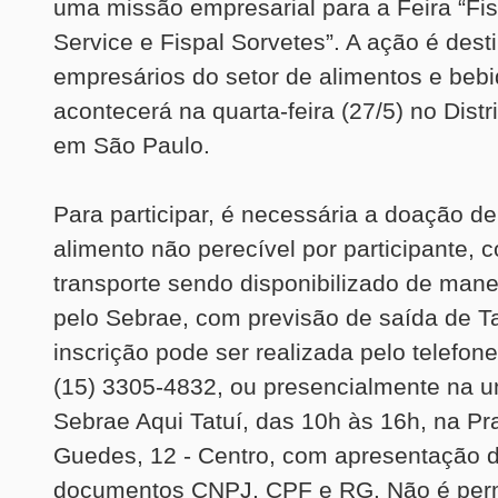
uma missão empresarial para a Feira “Fi
Service e Fispal Sorvetes”. A ação é dest
empresários do setor de alimentos e bebi
acontecerá na quarta-feira (27/5) no Distr
em São Paulo.
Para participar, é necessária a doação d
alimento não perecível por participante, 
transporte sendo disponibilizado de manei
pelo Sebrae, com previsão de saída de Ta
inscrição pode ser realizada pelo telefo
(15) 3305-4832, ou presencialmente na u
Sebrae Aqui Tatuí, das 10h às 16h, na Pr
Guedes, 12 - Centro, com apresentação 
documentos CNPJ, CPF e RG. Não é perm