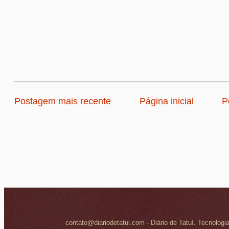
Postagem mais recente
Página inicial
P
contato@diariodetatui.com - Diário de Tatuí. Tecnologi