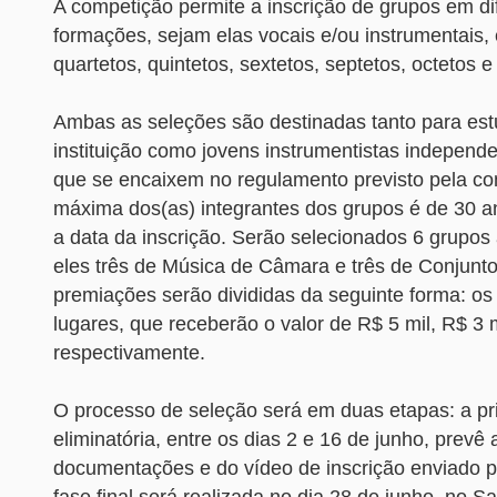
A competição permite a inscrição de grupos em di
formações, sejam elas vocais e/ou instrumentais, 
quartetos, quintetos, sextetos, septetos, octetos e
Ambas as seleções são destinadas tanto para es
instituição como jovens instrumentistas independe
que se encaixem no regulamento previsto pela co
máxima dos(as) integrantes dos grupos é de 30 a
a data da inscrição. Serão selecionados 6 grupos
eles três de Música de Câmara e três de Conjunt
premiações serão divididas da seguinte forma: os 
lugares, que receberão o valor de R$ 5 mil, R$ 3 m
respectivamente.
O processo de seleção será em duas etapas: a pr
eliminatória, entre os dias 2 e 16 de junho, prevê
documentações e do vídeo de inscrição enviado pe
fase final será realizada no dia 28 de junho, no Sa