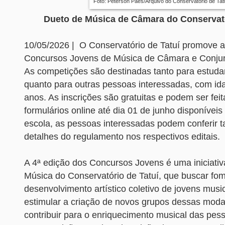
Foto: Peterson Paes/Arquivo do Conservatório de Tat
Dueto de Música de Câmara do Conservató
10/05/2026 | O Conservatório de Tatuí promove a
Concursos Jovens de Música de Câmara e Conjun
As competições são destinadas tanto para estuda
quanto para outras pessoas interessadas, com i
anos. As inscrições são gratuitas e podem ser fei
formulários online até dia 01 de junho disponívei
escola, as pessoas interessadas podem conferir
detalhes do regulamento nos respectivos editais.
A 4ª edição dos Concursos Jovens é uma iniciativ
Música do Conservatório de Tatuí, que buscar fom
desenvolvimento artístico coletivo de jovens musi
estimular a criação de novos grupos dessas moda
contribuir para o enriquecimento musical das pess