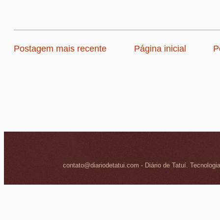
Postagem mais recente
Página inicial
P
contato@diariodetatui.com - Diário de Tatuí. Tecnologi