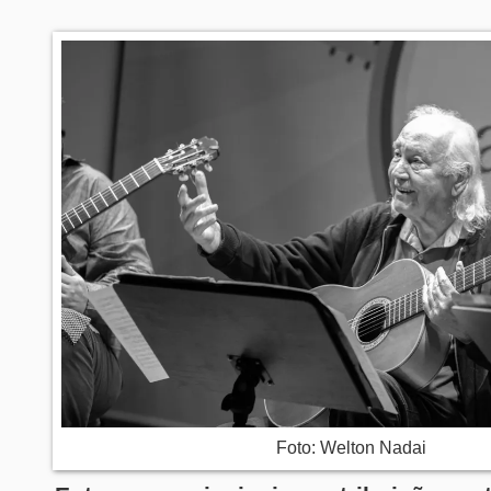
Foto: Welton Nadai