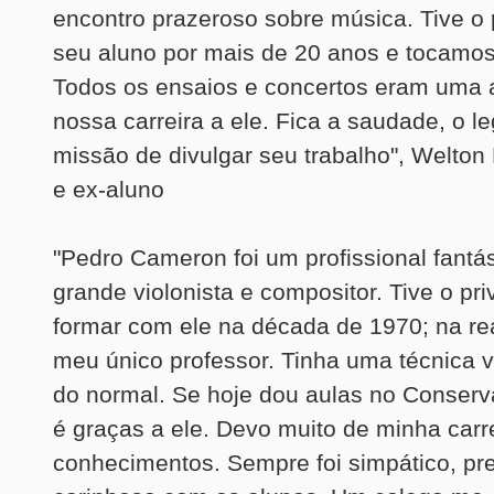
encontro prazeroso sobre música. Tive o 
seu aluno por mais de 20 anos e tocamos 
Todos os ensaios e concertos eram uma
nossa carreira a ele. Fica a saudade, o l
missão de divulgar seu trabalho", Welton
e ex-aluno
"Pedro Cameron foi um profissional fantá
grande violonista e compositor. Tive o pri
formar com ele na década de 1970; na rea
meu único professor. Tinha uma técnica vi
do normal. Se hoje dou aulas no Conserva
é graças a ele. Devo muito de minha carr
conhecimentos. Sempre foi simpático, p