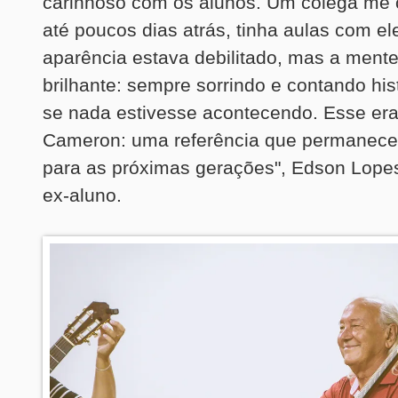
carinhoso com os alunos. Um colega me 
até poucos dias atrás, tinha aulas com el
aparência estava debilitado, mas a ment
brilhante: sempre sorrindo e contando his
se nada estivesse acontecendo. Esse er
Cameron: uma referência que permanece 
para as próximas gerações", Edson Lopes
ex-aluno.