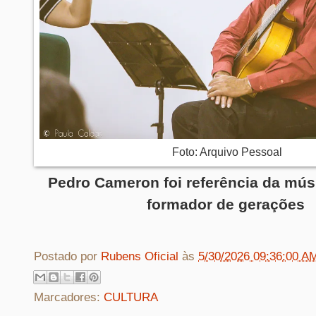
Foto: Arquivo Pessoal
Pedro Cameron foi referência da músi
formador de gerações
Postado por
Rubens Oficial
às
5/30/2026 09:36:00 A
Marcadores:
CULTURA