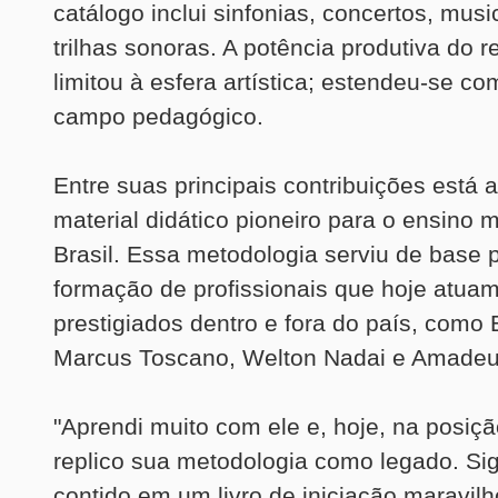
catálogo inclui sinfonias, concertos, musi
trilhas sonoras. A potência produtiva do 
limitou à esfera artística; estendeu-se co
campo pedagógico.
Entre suas principais contribuições está 
material didático pioneiro para o ensino 
Brasil. Essa metodologia serviu de base 
formação de profissionais que hoje atua
prestigiados dentro e fora do país, como
Marcus Toscano, Welton Nadai e Amadeu
"Aprendi muito com ele e, hoje, na posiç
replico sua metodologia como legado. Si
contido em um livro de iniciação maravil