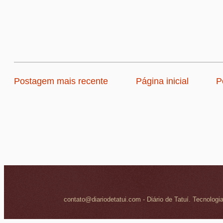
Postagem mais recente
Página inicial
P
contato@diariodetatui.com - Diário de Tatuí. Tecnologi