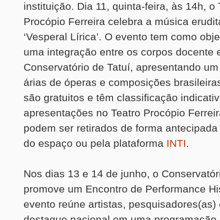
instituição. Dia 11, quinta-feira, às 14h, o
Procópio Ferreira celebra a música erudit
‘Vesperal Lírica’. O evento tem como obj
uma integração entre os corpos docente 
Conservatório de Tatuí, apresentando um 
árias de óperas e composições brasileira
são gratuitos e têm classificação indicativ
apresentações no Teatro Procópio Ferreir
podem ser retirados de forma antecipada 
do espaço ou pela plataforma
INTI
.
Nos dias 13 e 14 de junho, o Conservatór
promove um Encontro de Performance His
evento reúne artistas, pesquisadores(as)
destaque nacional em uma programação g