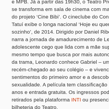
e MPB. Já a partir das 19h30, o Teatro Pr
se transforma em sala de cinema com m
do projeto ‘Cine Bibi’. O cineclube do Co
Tatuí exibe o longa nacional ‘Hoje eu quer
sozinho’, de 2014. Dirigido por Daniel Ri
narra a jornada de amadurecimento de L
adolescente cego que lida com a mãe sup
mesmo tempo que busca por mais autono
da trama, Leonardo conhece Gabriel – u
recém-chegado ao seu colégio – e vivenc
sentimentos do primeiro amor e a descob
sexualidade. A película tem classificação 
anos e entrada gratuita. Os ingressos po
retirados pela plataforma
INTI
ou presenc
bilheteria do Teatro.