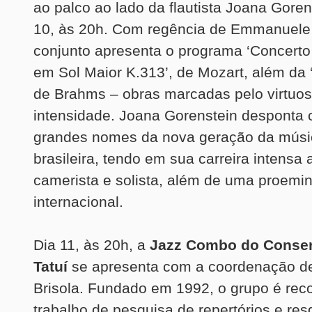
ao palco ao lado da flautista Joana Goren
10, às 20h. Com regência de Emmanuele 
conjunto apresenta o programa ‘Concerto
em Sol Maior K.313’, de Mozart, além da ‘
de Brahms – obras marcadas pelo virtuo
intensidade. Joana Gorenstein desponta
grandes nomes da nova geração da músi
brasileira, tendo em sua carreira intens
camerista e solista, além de uma proemin
internacional.
Dia 11, às 20h, a
Jazz Combo do Conser
Tatuí
se apresenta com a coordenação de
Brisola. Fundado em 1992, o grupo é rec
trabalho de pesquisa de repertórios e resg