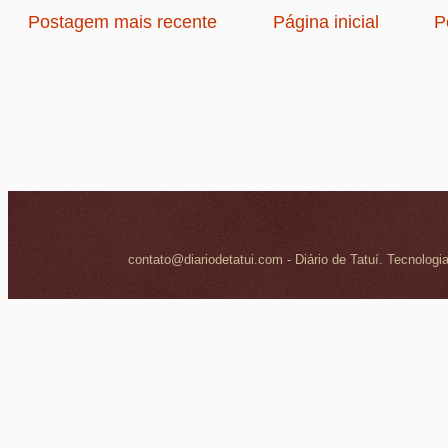
Postagem mais recente
Página inicial
P
contato@diariodetatui.com - Diário de Tatuí. Tecnologi