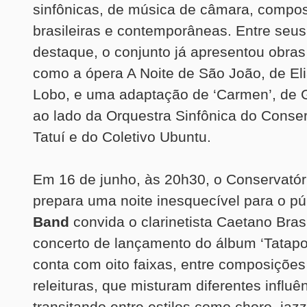
sinfônicas, de música de câmara, compo
brasileiras e contemporâneas. Entre seus
destaque, o conjunto já apresentou obra
como a ópera A Noite de São João, de Eli
Lobo, e uma adaptação de ‘Carmen’, de G
ao lado da Orquestra Sinfônica do Conser
Tatuí e do Coletivo Ubuntu.
Em 16 de junho, às 20h30, o Conservatóri
prepara uma noite inesquecível para o pú
Band
convida o clarinetista Caetano Brasi
concerto de lançamento do álbum ‘Tatapo
conta com oito faixas, entre composições
releituras, que misturam diferentes influê
transitando entre estilos como choro, jaz