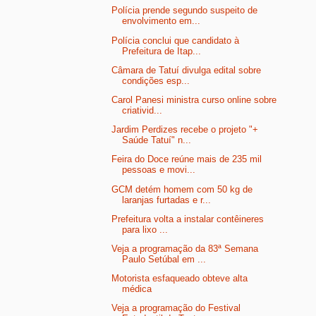
Polícia prende segundo suspeito de
envolvimento em...
Polícia conclui que candidato à
Prefeitura de Itap...
Câmara de Tatuí divulga edital sobre
condições esp...
Carol Panesi ministra curso online sobre
criativid...
Jardim Perdizes recebe o projeto "+
Saúde Tatuí" n...
Feira do Doce reúne mais de 235 mil
pessoas e movi...
GCM detém homem com 50 kg de
laranjas furtadas e r...
Prefeitura volta a instalar contêineres
para lixo ...
Veja a programação da 83ª Semana
Paulo Setúbal em ...
Motorista esfaqueado obteve alta
médica
Veja a programação do Festival