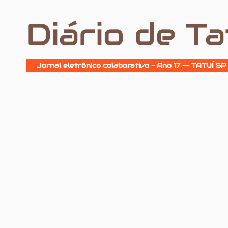
Diário de Ta
Jornal eletrônico colaborativo - Ano 17 -- TATUÍ SP