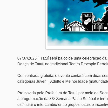
07/07/2025 | Tatuí será palco de uma celebração da 
Dança de Tatuí, no tradicional Teatro Procópio Ferre
Com entrada gratuita, o evento contará com duas sess
categorias Juvenil, Adulto e Melhor Idade (maturidade
Promovida pela Prefeitura de Tatuí, por meio da Secre
a programação da 83ª Semana Paulo Setúbal e tem co
estimular o intercâmbio entre grupos locais e incenti