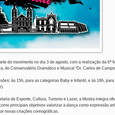
arte do movimento no dia 3 de agosto, com a realização da 6ª 
ira, do Conservatório Dramático e Musical “Dr. Carlos de Campo
ões: às 15h, para as categorias Baby e Infantil, e às 18h, para
).
taria de Esporte, Cultura, Turismo e Lazer, a Mostra integra of
mo principais objetivos valorizar a dança como expressão artí
var novas criações coreográficas.