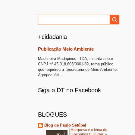
+cidadania
Publicação Meio Ambiente
Madeireira Madepinus LTDA, inscrita sob o
CNPJ nº 45.018.603/0001-59, torna público
que requereu à Secretaria de Meio Ambiente,
Agropecuári...
Siga o DT no Facebook
BLOGUES
Blog de Paulo Setúbal
Marquesa é o tema do
‘Encontros Culturais’
-