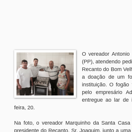
O vereador Antonio
(PP), atendendo pedi
Recanto do Bom Velh
a doação de um fo
instituição. O fogão 
pelo empresário A
entregue ao lar de 
feira, 20.
Na foto, o vereador Marquinho da Santa Casa 
presidente do Recanto, Sr. Joaquim, junto a uma