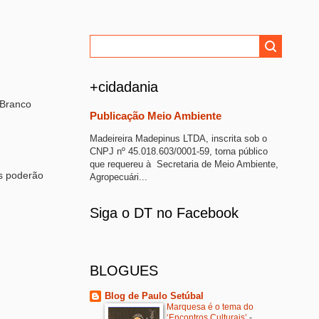
o
+cidadania
 Branco
Publicação Meio Ambiente
Madeireira Madepinus LTDA, inscrita sob o
CNPJ nº 45.018.603/0001-59, torna público
que requereu à Secretaria de Meio Ambiente,
os poderão
Agropecuári...
Siga o DT no Facebook
BLOGUES
Blog de Paulo Setúbal
Marquesa é o tema do
‘Encontros Culturais’
-