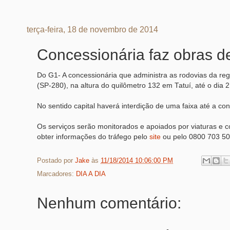
terça-feira, 18 de novembro de 2014
Concessionária faz obras d
Do G1- A concessionária que administra as rodovias da re
(SP-280), na altura do quilômetro 132 em Tatuí, até o dia
No sentido capital haverá interdição de uma faixa até a con
Os serviços serão monitorados e apoiados por viaturas e c
obter informações do tráfego pelo
site
ou pelo 0800 703 50
Postado por
Jake
às
11/18/2014 10:06:00 PM
Marcadores:
DIA A DIA
Nenhum comentário: