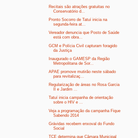
Recitais são atrações gratuitas no
Conservatório d...
Pronto Socorro de Tatuí inicia na
segunda-feira at...
Vereador denuncia que Posto de Saúde
está com obra...
GCM e Polícia Civil capturam foragido
da Justiça
Inaugurado o GAMESP da Região
Metropolitana de Sor...
APAE promove mutirão neste sábado
para revitalizaç...
Regularização de áreas no Rosa Garcia
II e Jardim ...
Tatuí inicia campanha de orientação
sobre o HIV e ...
Veja a programação da campanha Fique
Sabendo 2014
Grávidas recebem enxoval do Fundo
Social
TCE determina que Câmara Municipal