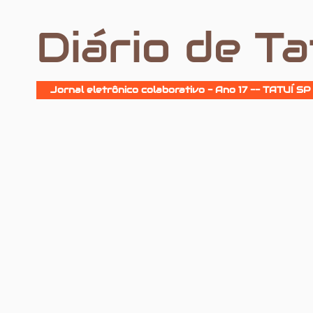
Diário de Ta
Jornal eletrônico colaborativo - Ano 17 -- TATUÍ SP