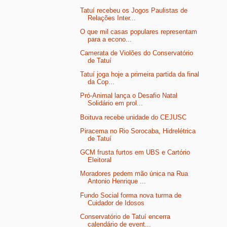
Tatuí recebeu os Jogos Paulistas de
Relações Inter...
O que mil casas populares representam
para a econo...
Camerata de Violões do Conservatório
de Tatuí
Tatuí joga hoje a primeira partida da final
da Cop...
Pró-Animal lança o Desafio Natal
Solidário em prol...
Boituva recebe unidade do CEJUSC
Piracema no Rio Sorocaba, Hidrelétrica
de Tatuí
GCM frusta furtos em UBS e Cartório
Eleitoral
Moradores pedem mão única na Rua
Antonio Henrique ...
Fundo Social forma nova turma de
Cuidador de Idosos
Conservatório de Tatuí encerra
calendário de event...