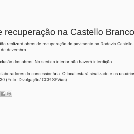
e recuperação na Castello Branc
gião realizará obras de recuperação do pavimento na Rodovia Castello
 2 de dezembro.
clusão das obras. No sentido interior não haverá interdição.
olaboradores da concessionária. O local estará sinalizado e os usuári
30.(Foto: Divulgação/ CCR SPVias)