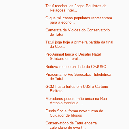
Tatuí recebeu os Jogos Paulistas de
Relações Inter...
O que mil casas populares representam
para a econo...
Camerata de Violões do Conservatório
de Tatuí
Tatuí joga hoje a primeira partida da final
da Cop...
Pró-Animal lança o Desafio Natal
Solidário em prol...
Boituva recebe unidade do CEJUSC
Piracema no Rio Sorocaba, Hidrelétrica
de Tatuí
GCM frusta furtos em UBS e Cartório
Eleitoral
Moradores pedem mão única na Rua
Antonio Henrique ...
Fundo Social forma nova turma de
Cuidador de Idosos
Conservatório de Tatuí encerra
calendário de event...