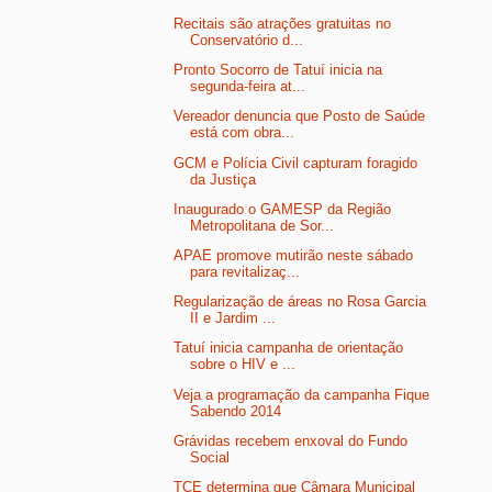
Recitais são atrações gratuitas no
Conservatório d...
Pronto Socorro de Tatuí inicia na
segunda-feira at...
Vereador denuncia que Posto de Saúde
está com obra...
GCM e Polícia Civil capturam foragido
da Justiça
Inaugurado o GAMESP da Região
Metropolitana de Sor...
APAE promove mutirão neste sábado
para revitalizaç...
Regularização de áreas no Rosa Garcia
II e Jardim ...
Tatuí inicia campanha de orientação
sobre o HIV e ...
Veja a programação da campanha Fique
Sabendo 2014
Grávidas recebem enxoval do Fundo
Social
TCE determina que Câmara Municipal