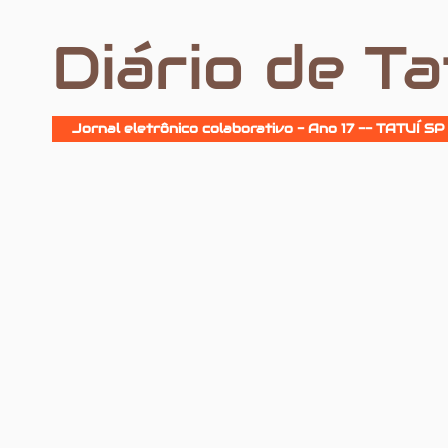
Diário de Ta
Jornal eletrônico colaborativo - Ano 17 -- TATUÍ SP