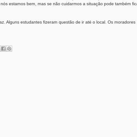
 nós estamos bem, mas se não cuidarmos a situação pode também ficar 
z. Alguns estudantes fizeram questão de ir até o local. Os moradores