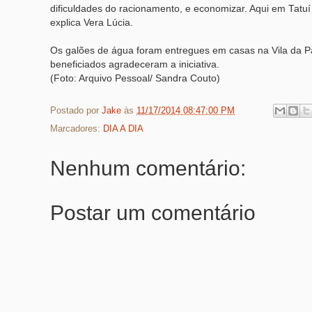
dificuldades do racionamento, e economizar. Aqui em Tatuí
explica Vera Lúcia.
Os galões de água foram entregues em casas na Vila da Pa
beneficiados agradeceram a iniciativa.
(Foto: Arquivo Pessoal/ Sandra Couto)
Postado por
Jake
às
11/17/2014 08:47:00 PM
Marcadores:
DIA A DIA
Nenhum comentário:
Postar um comentário