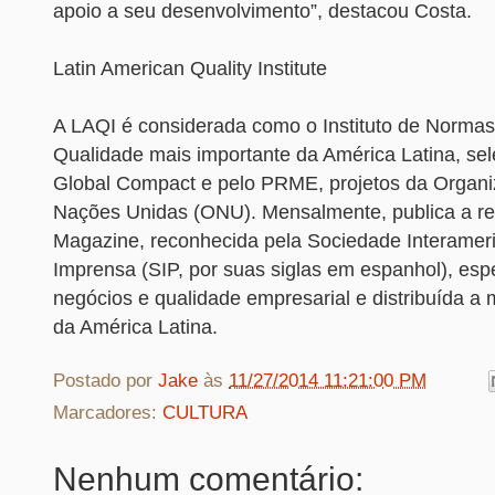
apoio a seu desenvolvimento”, destacou Costa.
Latin American Quality Institute
A LAQI é considerada como o Instituto de Norma
Qualidade mais importante da América Latina, se
Global Compact e pelo PRME, projetos da Organ
Nações Unidas (ONU). Mensalmente, publica a rev
Magazine, reconhecida pela Sociedade Interamer
Imprensa (SIP, por suas siglas em espanhol), esp
negócios e qualidade empresarial e distribuída a 
da América Latina.
Postado por
Jake
às
11/27/2014 11:21:00 PM
Marcadores:
CULTURA
Nenhum comentário: