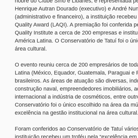
nobre do Clube Sírio e Libanês, e representada pe
Henrique Autran Dourado (executivo) e André Nu
(administrativo e financeiro), a instituição recebe
Quality Award (LAQI). A premiação foi conferida p
Quality Institute a cerca de 200 empresas e instit
América Latina. O Conservatório de Tatuí foi o ún
área cultural.
O evento reuniu cerca de 200 empresários de tod
Latina (México, Equador, Guatemala, Paraguai e
brasileiros. As áreas de atuação são diversas, in
construção naval, empreendedores imobiliários, 
internacional a indústria de cosméticos, entre out
Conservatório foi o único escolhido na área da mú
excelência na gestão institucional na área cultural
Foram conferidos ao Conservatório de Tatuí vário
instituição recebeu um troféu pela “excelência em