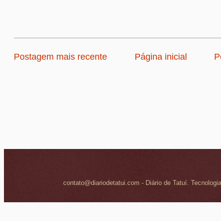
Postagem mais recente
Página inicial
P
contato@diariodetatui.com - Diário de Tatuí. Tecnologi