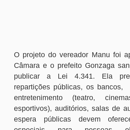
O projeto do vereador Manu foi a
Câmara e o prefeito Gonzaga san
publicar a Lei 4.341. Ela p
repartições públicas, os bancos,
entretenimento (teatro, cinema
esportivos), auditórios, salas de a
espera públicas devem oferec
especiais para pessoas o