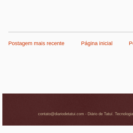
Postagem mais recente
Página inicial
P
contato@diariodetatui.com - Diário de Tatuí. Tecnologi