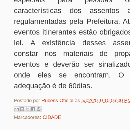
características dos assentos 
regulamentadas pela Prefeitura. 
eventos itinerantes estão obrigado
lei. A existência desses ass
constar nos materiais de pro
eventos e deverão ser sinalizad
onde eles se encontram. O 
adequação é de 60dias.
Postado por
Rubens Oficial
às
5/02/2010 10:06:00 P
Marcadores:
CIDADE