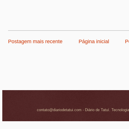
Postagem mais recente
Página inicial
P
contato@diariodetatui.com - Diário de Tatuí. Tecnologi