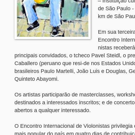
– instituição c
de São Paulo -
km de São Pau
Em sua terceira
Encontro Intern
nistas receberá
principais convidados, o tcheco Pavel Steidl, o p
Caballero (peruano que resi-de nos Estados Unid
brasileiros Paulo Martelli, João Luis e Douglas, G
Quinteto Abayomi.
Os artistas participarão de masterclasses, worksh
destinados a interessados inscritos; e de concertos
abertos a qualquer interessado.
O Encontro Internacional de Violonistas privilegia
mais popular do país em quatro dias de contribui