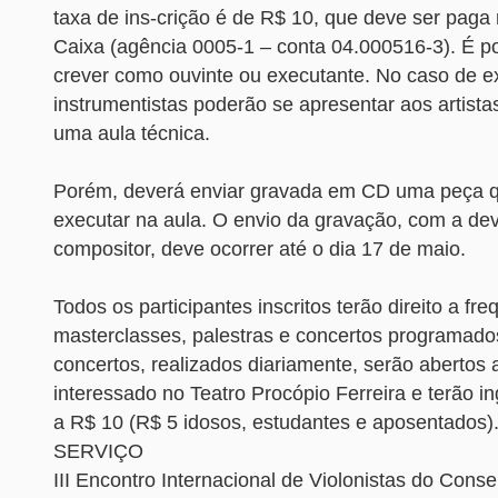
taxa de ins-crição é de R$ 10, que deve ser pag
Caixa (agência 0005-1 – conta 04.000516-3). É po
crever como ouvinte ou executante. No caso de e
instrumentistas poderão se apresentar aos artist
uma aula técnica.
Porém, deverá enviar gravada em CD uma peça q
executar na aula. O envio da gravação, com a dev
compositor, deve ocorrer até o dia 17 de maio.
Todos os participantes inscritos terão direito a fre
masterclasses, palestras e concertos programados
concertos, realizados diariamente, serão abertos 
interessado no Teatro Procópio Ferreira e terão i
a R$ 10 (R$ 5 idosos, estudantes e aposentados)
SERVIÇO
III Encontro Internacional de Violonistas do Conse