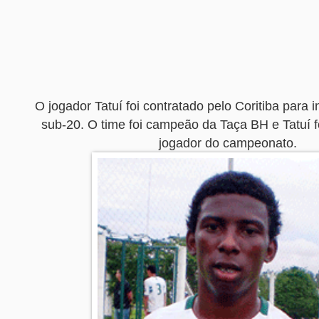
O jogador Tatuí foi contratado pelo Coritiba para 
sub-20. O time foi campeão da Taça BH e Tatuí fo
jogador do campeonato.