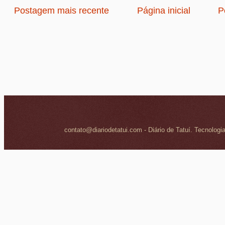
Postagem mais recente
Página inicial
P
contato@diariodetatui.com - Diário de Tatuí. Tecnologi