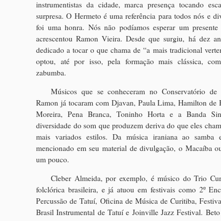
instrumentistas da cidade, marca presença tocando esca
surpresa. O Hermeto é uma referência para todos nós e div
foi uma honra. Nós não podíamos esperar um presente 
acrescentou Ramon Vieira. Desde que surgiu, há dez a
dedicado a tocar o que chama de “a mais tradicional verte
optou, até por isso, pela formação mais clássica, com
zabumba.
Músicos que se conheceram no Conservatório de T
Ramon já tocaram com Djavan, Paula Lima, Hamilton de H
Moreira, Pena Branca, Toninho Horta e a Banda Sin
diversidade do som que produzem deriva do que eles cha
mais variados estilos. Da música iraniana ao samba
mencionado em seu material de divulgação, o Macaíba ou
um pouco.
Cleber Almeida, por exemplo, é músico do Trio Cur
folclórica brasileira, e já atuou em festivais como 2º En
Percussão de Tatuí, Oficina de Música de Curitiba, Festiva
Brasil Instrumental de Tatuí e Joinville Jazz Festival. Bet