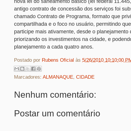
nova lei do saneamento básico (lei federal 11.445,
antigo contrato de concessão dos serviços foi subs
chamado Contrato de Programa, formato que privi
compartilhada e o foco no usuário, permitindo que
participe mais ativamente, desde o planejamento 
priorizando os investimentos na cidade, e podendo
planejamento a cada quatro anos.
Postado por
Rubens Oficial
às
5/26/2010 10:10:00 P
Marcadores:
ALMANAQUE
,
CIDADE
Nenhum comentário:
Postar um comentário