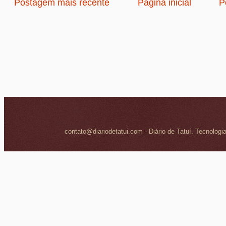
Postagem mais recente
Página inicial
P
contato@diariodetatui.com - Diário de Tatuí. Tecnologi