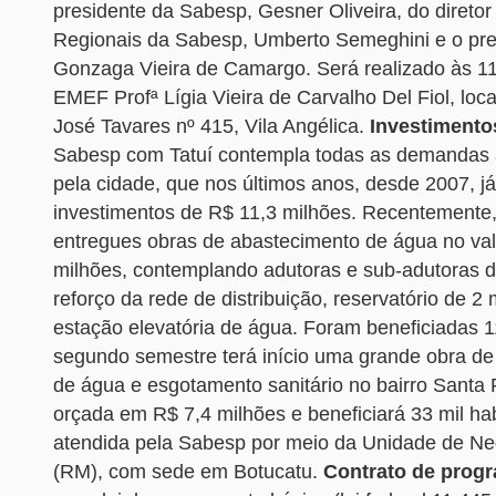
presidente da Sabesp, Gesner Oliveira, do direto
Regionais da Sabesp, Umberto Semeghini e o pref
Gonzaga Vieira de Camargo. Será realizado às 11
EMEF Profª Lígia Vieira de Carvalho Del Fiol, loc
José Tavares nº 415, Vila Angélica.
Investimento
Sabesp com Tatuí contempla todas as demandas
pela cidade, que nos últimos anos, desde 2007, j
investimentos de R$ 11,3 milhões. Recentemente,
entregues obras de abastecimento de água no val
milhões, contemplando adutoras e sub-adutoras d
reforço da rede de distribuição, reservatório de 2 m
estação elevatória de água. Foram beneficiadas 1
segundo semestre terá início uma grande obra d
de água e esgotamento sanitário no bairro Santa R
orçada em R$ 7,4 milhões e beneficiará 33 mil ha
atendida pela Sabesp por meio da Unidade de Ne
(RM), com sede em Botucatu.
Contrato de progr