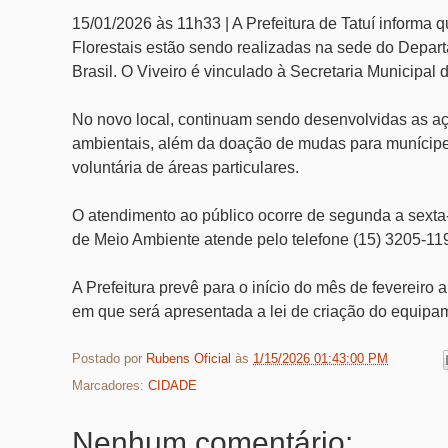
15/01/2026 às 11h33 | A Prefeitura de Tatuí informa 
Florestais estão sendo realizadas na sede do Depart
Brasil. O Viveiro é vinculado à Secretaria Municipa
No novo local, continuam sendo desenvolvidas as 
ambientais, além da doação de mudas para munícipe
voluntária de áreas particulares.
O atendimento ao público ocorre de segunda a sexta-
de Meio Ambiente atende pelo telefone (15) 3205-11
A Prefeitura prevê para o início do mês de fevereiro 
em que será apresentada a lei de criação do equipam
Postado por
Rubens Oficial
às
1/15/2026 01:43:00 PM
Marcadores:
CIDADE
Nenhum comentário: