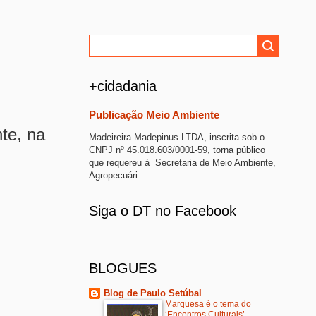
+cidadania
Publicação Meio Ambiente
te, na
Madeireira Madepinus LTDA, inscrita sob o
CNPJ nº 45.018.603/0001-59, torna público
que requereu à Secretaria de Meio Ambiente,
Agropecuári...
Siga o DT no Facebook
BLOGUES
Blog de Paulo Setúbal
Marquesa é o tema do
‘Encontros Culturais’
-