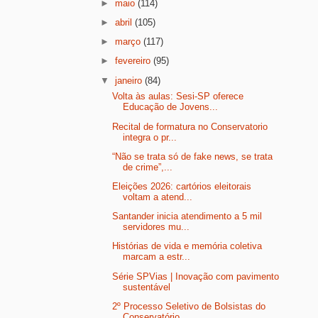
►
maio
(114)
►
abril
(105)
►
março
(117)
►
fevereiro
(95)
▼
janeiro
(84)
Volta às aulas: Sesi-SP oferece
Educação de Jovens...
Recital de formatura no Conservatorio
integra o pr...
“Não se trata só de fake news, se trata
de crime”,...
Eleições 2026: cartórios eleitorais
voltam a atend...
Santander inicia atendimento a 5 mil
servidores mu...
Histórias de vida e memória coletiva
marcam a estr...
Série SPVias | Inovação com pavimento
sustentável
2º Processo Seletivo de Bolsistas do
Conservatório...