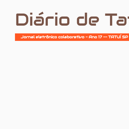
Diário de Ta
Jornal eletrônico colaborativo - Ano 17 -- TATUÍ SP