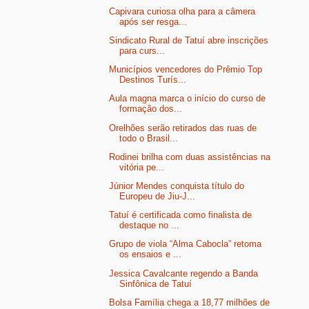
Capivara curiosa olha para a câmera
após ser resga...
Sindicato Rural de Tatuí abre inscrições
para curs...
Municípios vencedores do Prêmio Top
Destinos Turís...
Aula magna marca o início do curso de
formação dos...
Orelhões serão retirados das ruas de
todo o Brasil...
Rodinei brilha com duas assistências na
vitória pe...
Júnior Mendes conquista título do
Europeu de Jiu-J...
Tatuí é certificada como finalista de
destaque no ...
Grupo de viola “Alma Cabocla” retoma
os ensaios e ...
Jessica Cavalcante regendo a Banda
Sinfônica de Tatuí
Bolsa Família chega a 18,77 milhões de