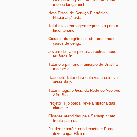
recebe lançament...
Nota Fiscal de Serviço Eletrônica
Nacional já está...
Tatuí inicia contagem regressiva para o
bicentenário
Cidades da região de Tatuí confirmam
casos de deng...
Jovem de Tatuí procura a polícia após
ter fotos ín...
Tatuí é o primeiro município do Brasil a
receber a...
Basquete Tatuí dará entrevista coletiva
antes da p...
Tatuí integra o Guia da Rede de Acervos
Afro-Brasi...
Projeto “Tijoloteca” revela história das
olarias e...
Cidades atendidas pela Sabesp criam
frente para qu...
Justiça mantém condenação e Rumo
deve pagar R$ 5 m...