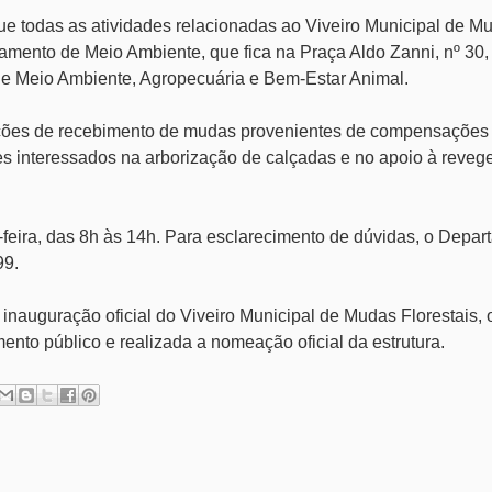
que todas as atividades relacionadas ao Viveiro Municipal de M
amento de Meio Ambiente, que fica na Praça Aldo Zanni, nº 30, 
l de Meio Ambiente, Agropecuária e Bem-Estar Animal.
ações de recebimento de mudas provenientes de compensações
s interessados na arborização de calçadas e no apoio à reveg
feira, das 8h às 14h. Para esclarecimento de dúvidas, o Depa
99.
a inauguração oficial do Viveiro Municipal de Mudas Florestais,
ento público e realizada a nomeação oficial da estrutura.