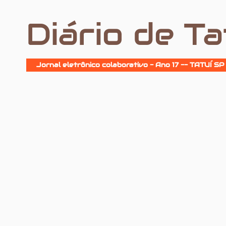
Diário de Ta
Jornal eletrônico colaborativo - Ano 17 -- TATUÍ SP