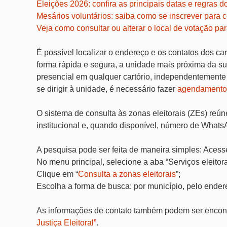
Eleições 2026: confira as principais datas e regras do
Mesários voluntários: saiba como se inscrever para 
Veja como consultar ou alterar o local de votação pa
É possível localizar o endereço e os contatos dos ca
forma rápida e segura, a unidade mais próxima da su
presencial em qualquer cartório, independentemente d
se dirigir à unidade, é necessário fazer
agendamento 
O sistema de consulta às zonas eleitorais (ZEs) reú
institucional e, quando disponível, número de What
A pesquisa pode ser feita de maneira simples: Aces
No menu principal, selecione a aba “Serviços eleitora
Clique em “
Consulta a zonas eleitorais
”;
Escolha a forma de busca: por município, pelo endere
As informações de contato também podem ser encon
Justiça Eleitoral”
.