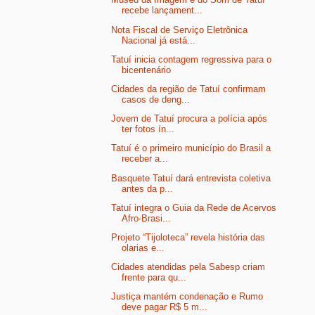
recebe lançament...
Nota Fiscal de Serviço Eletrônica
Nacional já está...
Tatuí inicia contagem regressiva para o
bicentenário
Cidades da região de Tatuí confirmam
casos de deng...
Jovem de Tatuí procura a polícia após
ter fotos ín...
Tatuí é o primeiro município do Brasil a
receber a...
Basquete Tatuí dará entrevista coletiva
antes da p...
Tatuí integra o Guia da Rede de Acervos
Afro-Brasi...
Projeto “Tijoloteca” revela história das
olarias e...
Cidades atendidas pela Sabesp criam
frente para qu...
Justiça mantém condenação e Rumo
deve pagar R$ 5 m...