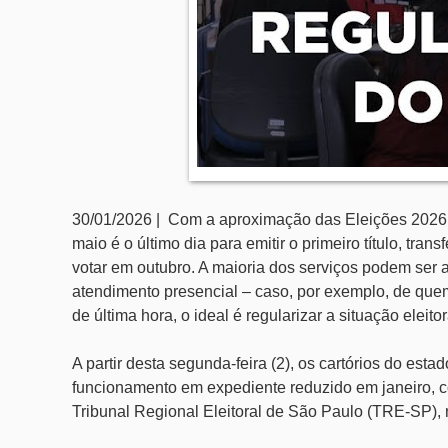
30/01/2026 | Com a aproximação das Eleições 2026, a 
maio é o último dia para emitir o primeiro título, tran
votar em outubro. A maioria dos serviços podem ser 
atendimento presencial – caso, por exemplo, de quem va
de última hora, o ideal é regularizar a situação eleito
A partir desta segunda-feira (2), os cartórios do est
funcionamento em expediente reduzido em janeiro, 
Tribunal Regional Eleitoral de São Paulo (TRE-SP), n