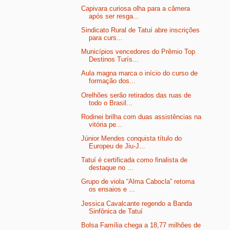
Capivara curiosa olha para a câmera
após ser resga...
Sindicato Rural de Tatuí abre inscrições
para curs...
Municípios vencedores do Prêmio Top
Destinos Turís...
Aula magna marca o início do curso de
formação dos...
Orelhões serão retirados das ruas de
todo o Brasil...
Rodinei brilha com duas assistências na
vitória pe...
Júnior Mendes conquista título do
Europeu de Jiu-J...
Tatuí é certificada como finalista de
destaque no ...
Grupo de viola “Alma Cabocla” retoma
os ensaios e ...
Jessica Cavalcante regendo a Banda
Sinfônica de Tatuí
Bolsa Família chega a 18,77 milhões de