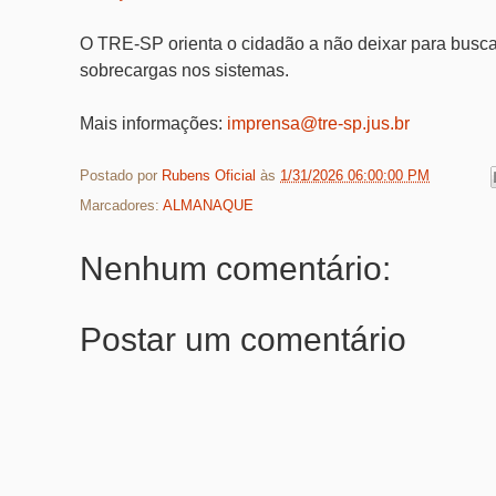
O TRE-SP orienta o cidadão a não deixar para buscar 
sobrecargas nos sistemas.
Mais informações:
imprensa@tre-sp.jus.br
Postado por
Rubens Oficial
às
1/31/2026 06:00:00 PM
Marcadores:
ALMANAQUE
Nenhum comentário:
Postar um comentário