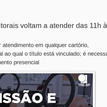
itorais voltam a atender das 11h 
r atendimento em qualquer cartório,
 ao qual o título está vinculado; é necess
ento presencial