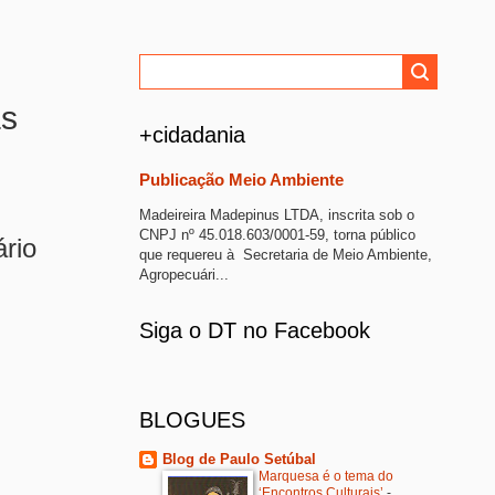
às
+cidadania
Publicação Meio Ambiente
Madeireira Madepinus LTDA, inscrita sob o
CNPJ nº 45.018.603/0001-59, torna público
ário
que requereu à Secretaria de Meio Ambiente,
Agropecuári...
Siga o DT no Facebook
BLOGUES
Blog de Paulo Setúbal
Marquesa é o tema do
‘Encontros Culturais’
-