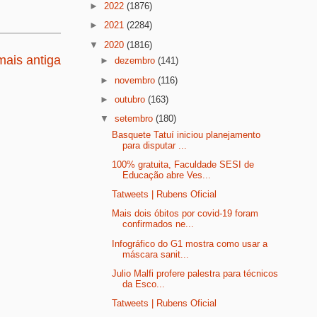
►
2022
(1876)
►
2021
(2284)
▼
2020
(1816)
ais antiga
►
dezembro
(141)
►
novembro
(116)
►
outubro
(163)
▼
setembro
(180)
Basquete Tatuí iniciou planejamento
para disputar ...
100% gratuita, Faculdade SESI de
Educação abre Ves...
Tatweets | Rubens Oficial
Mais dois óbitos por covid-19 foram
confirmados ne...
Infográfico do G1 mostra como usar a
máscara sanit...
Julio Malfi profere palestra para técnicos
da Esco...
Tatweets | Rubens Oficial