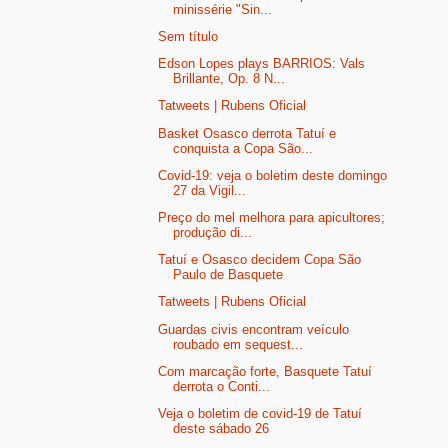
minissérie "Sin...
Sem título
Edson Lopes plays BARRIOS: Vals
Brillante, Op. 8 N...
Tatweets | Rubens Oficial
Basket Osasco derrota Tatuí e
conquista a Copa São...
Covid-19: veja o boletim deste domingo
27 da Vigil...
Preço do mel melhora para apicultores;
produção di...
Tatuí e Osasco decidem Copa São
Paulo de Basquete
Tatweets | Rubens Oficial
Guardas civis encontram veículo
roubado em sequest...
Com marcação forte, Basquete Tatuí
derrota o Conti...
Veja o boletim de covid-19 de Tatuí
deste sábado 26