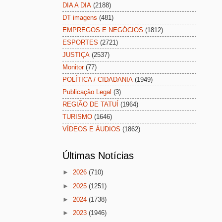
DIA A DIA
(2188)
DT imagens
(481)
EMPREGOS E NEGÓCIOS
(1812)
ESPORTES
(2721)
JUSTIÇA
(2537)
Monitor
(77)
POLÍTICA / CIDADANIA
(1949)
Publicação Legal
(3)
REGIÃO DE TATUÍ
(1964)
TURISMO
(1646)
VÍDEOS E ÁUDIOS
(1862)
Últimas Notícias
►
2026
(710)
►
2025
(1251)
►
2024
(1738)
►
2023
(1946)