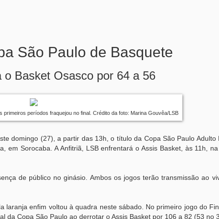
pa São Paulo de Basquete
ra o Basket Osasco por 64 a 56
primeiros períodos fraquejou no final. Crédito da foto: Marina Gouvêa/LSB
e domingo (27), a partir das 13h, o título da Copa São Paulo Adulto
, em Sorocaba. A Anfitriã, LSB enfrentará o Assis Basket, às 11h, na
nça de público no ginásio. Ambos os jogos terão transmissão ao vi
 laranja enfim voltou à quadra neste sábado. No primeiro jogo do Fi
al da Copa São Paulo ao derrotar o Assis Basket por 106 a 82 (53 no 