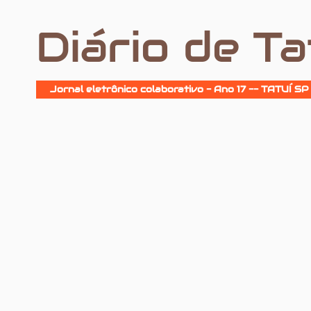
Diário de Ta
Jornal eletrônico colaborativo - Ano 17 -- TATUÍ SP