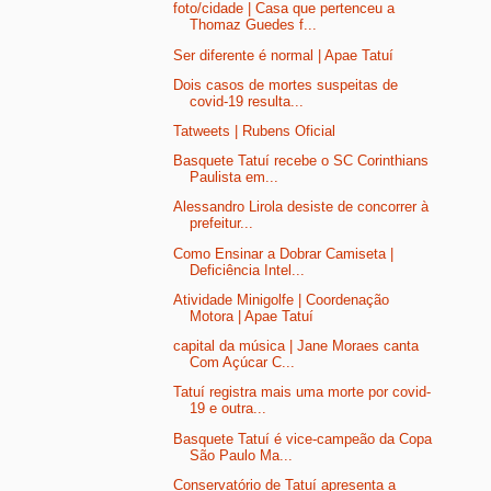
foto/cidade | Casa que pertenceu a
Thomaz Guedes f...
Ser diferente é normal | Apae Tatuí
Dois casos de mortes suspeitas de
covid-19 resulta...
Tatweets | Rubens Oficial
Basquete Tatuí recebe o SC Corinthians
Paulista em...
Alessandro Lirola desiste de concorrer à
prefeitur...
Como Ensinar a Dobrar Camiseta |
Deficiência Intel...
Atividade Minigolfe | Coordenação
Motora | Apae Tatuí
capital da música | Jane Moraes canta
Com Açúcar C...
Tatuí registra mais uma morte por covid-
19 e outra...
Basquete Tatuí é vice-campeão da Copa
São Paulo Ma...
Conservatório de Tatuí apresenta a