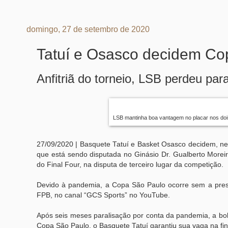
domingo, 27 de setembro de 2020
Tatuí e Osasco decidem Co
Anfitriã do torneio, LSB perdeu pa
LSB mantinha boa vantagem no placar nos dois 
27/09/2020 | Basquete Tatuí e Basket Osasco decidem, nest
que está sendo disputada no Ginásio Dr. Gualberto Moreira
do Final Four, na disputa de terceiro lugar da competição.
Devido à pandemia, a Copa São Paulo ocorre sem a prese
FPB, no canal “GCS Sports” no YouTube.
Após seis meses paralisação por conta da pandemia, a bola
Copa São Paulo, o Basquete Tatuí garantiu sua vaga na fin