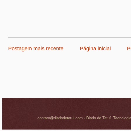
Postagem mais recente
Página inicial
P
contato@diariodetatui.com - Diário de Tatuí. Tecnologi