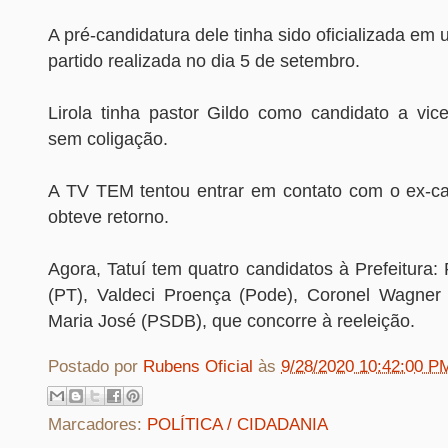
A pré-candidatura dele tinha sido oficializada e
partido realizada no dia 5 de setembro.
Lirola tinha pastor Gildo como candidato a vic
sem coligação.
A TV TEM tentou entrar em contato com o ex-c
obteve retorno.
Agora, Tatuí tem quatro candidatos à Prefeitura:
(PT), Valdeci Proença (Pode), Coronel Wagner 
Maria José (PSDB), que concorre à reeleição.
Postado por
Rubens Oficial
às
9/28/2020 10:42:00 P
Marcadores:
POLÍTICA / CIDADANIA