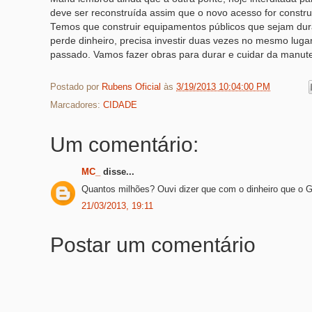
deve ser reconstruída assim que o novo acesso for constru
Temos que construir equipamentos públicos que sejam dur
perde dinheiro, precisa investir duas vezes no mesmo lugar
passado. Vamos fazer obras para durar e cuidar da manute
Postado por
Rubens Oficial
às
3/19/2013 10:04:00 PM
Marcadores:
CIDADE
Um comentário:
MC_
disse...
Quantos milhões? Ouvi dizer que com o dinheiro que o G
21/03/2013, 19:11
Postar um comentário