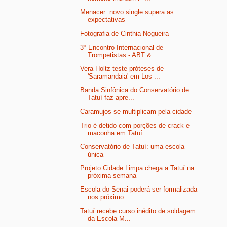
Menacer: novo single supera as
expectativas
Fotografia de Cinthia Nogueira
3º Encontro Internacional de
Trompetistas - ABT & ...
Vera Holtz teste próteses de
'Saramandaia' em Los ...
Banda Sinfônica do Conservatório de
Tatuí faz apre...
Caramujos se multiplicam pela cidade
Trio é detido com porções de crack e
maconha em Tatuí
Conservatório de Tatuí: uma escola
única
Projeto Cidade Limpa chega a Tatuí na
próxima semana
Escola do Senai poderá ser formalizada
nos próximo...
Tatuí recebe curso inédito de soldagem
da Escola M...