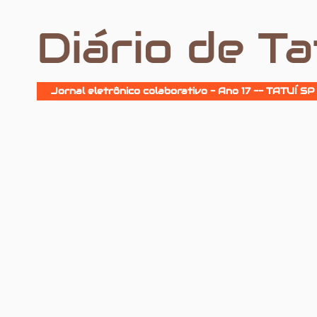
Diário de Ta
Jornal eletrônico colaborativo - Ano 17 -- TATUÍ SP