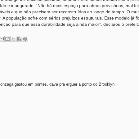
ído e inaugurado. “Não há mais espaço para obras provisórias, mal fei
áveis e que não precisem ser reconstruídos ao longo do tempo. O mun
. A população sofre com sérios prejuízos estruturais. Esse modelo já f
nção para que essa durabilidade seja ainda maior”, declarou o prefei
onzaga gastou em pontes, dava pra erguer a ponto do Brooklyn.