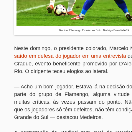
Rodinei Flamengo Emelec — Foto: Rodrigo Buendia/AFP
Neste domingo, o presidente colorado, Marcelo 
saído em defesa do jogador em uma entrevista
de
Craque, evento beneficente promovido por D'Ale
Rio. O dirigente teceu elogios ao lateral.
— Acho um bom jogador. Estava lá na decisão do 
parte do grupo de Flamengo, alguma virtude
muitas críticas, às vezes passam do ponto. N
que os jogadores só têm defeitos, não têm condiç
Grande do Sul — destacou Medeiros.