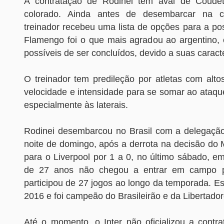
A contratação de Rodinei tem aval de Coudet
colorado. Ainda antes de desembarcar na c
treinador recebeu uma lista de opções para a pos
Flamengo foi o que mais agradou ao argentino, 
possíveis de ser concluídos, devido a suas caracte
O treinador tem predileção por atletas com altos
velocidade e intensidade para se somar ao ataque
especialmente às laterais.
Rodinei desembarcou no Brasil com a delegaçã
noite de domingo, após a derrota na decisão do 
para o Liverpool por 1 a 0, no último sábado, e
de 27 anos não chegou a entrar em campo p
participou de 27 jogos ao longo da temporada. E
2016 e foi campeão do Brasileirão e da Libertado
Até o momento, o Inter não oficializou a cont