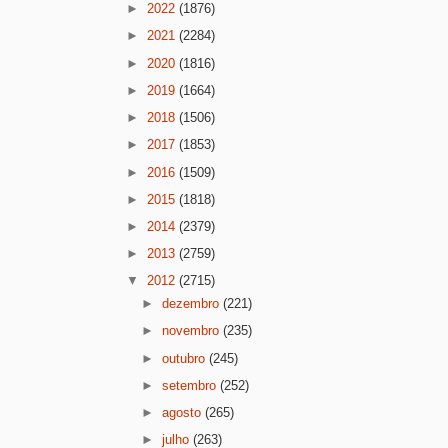
►
2022
(1876)
►
2021
(2284)
►
2020
(1816)
►
2019
(1664)
►
2018
(1506)
►
2017
(1853)
►
2016
(1509)
►
2015
(1818)
►
2014
(2379)
►
2013
(2759)
▼
2012
(2715)
►
dezembro
(221)
►
novembro
(235)
►
outubro
(245)
►
setembro
(252)
►
agosto
(265)
►
julho
(263)