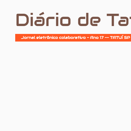
Diário de Ta
Jornal eletrônico colaborativo - Ano 17 -- TATUÍ SP