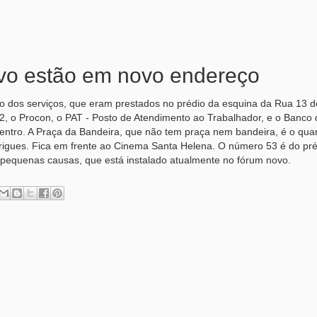
ovo estão em novo endereço
eço dos serviços, que eram prestados no prédio da esquina da Rua 13 d
22, o Procon, o PAT - Posto de Atendimento ao Trabalhador, e o Banco
entro. A Praça da Bandeira, que não tem praça nem bandeira, é o quar
igues. Fica em frente ao Cinema Santa Helena. O número 53 é do pr
s pequenas causas, que está instalado atualmente no fórum novo.