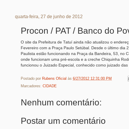
quarta-feira, 27 de junho de 2012
Procon / PAT / Banco do P
O site da Prefeitura de Tatuí ainda não atualizou o ender
Fevereiro com a Praça Paulo Setúbal. Desde o último dia 
Paulista estão funcionando na Praça da Bandeira, 53, no C
onde funcionam uma pré-escola e a creche Chiquinha Rodr
funcionou o Juizado Especial, conhecido como juizado da
Postado por
Rubens Oficial
às
6/27/2012 12:31:00 PM
Marcadores:
CIDADE
Nenhum comentário:
Postar um comentário