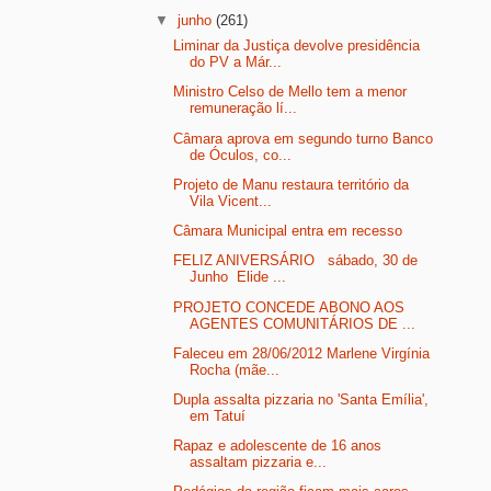
▼
junho
(261)
Liminar da Justiça devolve presidência
do PV a Már...
Ministro Celso de Mello tem a menor
remuneração lí...
Câmara aprova em segundo turno Banco
de Óculos, co...
Projeto de Manu restaura território da
Vila Vicent...
Câmara Municipal entra em recesso
FELIZ ANIVERSÁRIO sábado, 30 de
Junho Elide ...
PROJETO CONCEDE ABONO AOS
AGENTES COMUNITÁRIOS DE ...
Faleceu em 28/06/2012 Marlene Virgínia
Rocha (mãe...
Dupla assalta pizzaria no 'Santa Emília',
em Tatuí
Rapaz e adolescente de 16 anos
assaltam pizzaria e...