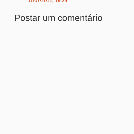
11/07/2012, 19:24
Postar um comentário