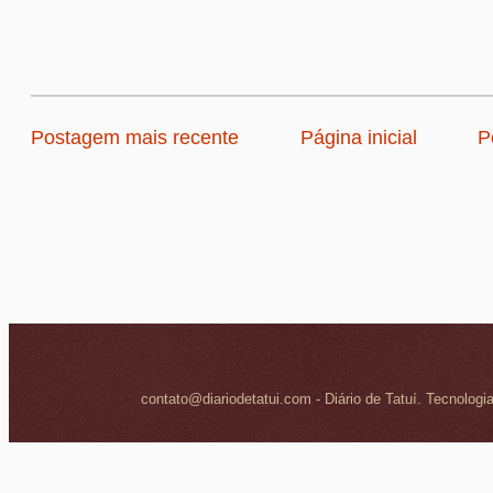
Postagem mais recente
Página inicial
P
contato@diariodetatui.com - Diário de Tatuí. Tecnologi