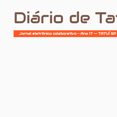
Diário de Ta
Jornal eletrônico colaborativo - Ano 17 -- TATUÍ SP