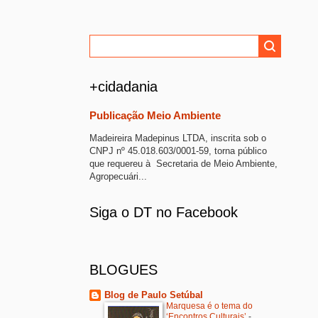
+cidadania
Publicação Meio Ambiente
Madeireira Madepinus LTDA, inscrita sob o
CNPJ nº 45.018.603/0001-59, torna público
que requereu à Secretaria de Meio Ambiente,
Agropecuári...
Siga o DT no Facebook
BLOGUES
Blog de Paulo Setúbal
Marquesa é o tema do
‘Encontros Culturais’
-