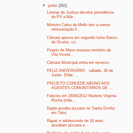
▼
junho
(261)
Liminar da Justiça devolve presidência
do PV a Már...
Ministro Celso de Mello tem a menor
remuneração lí...
Câmara aprova em segundo turno Banco
de Óculos, co...
Projeto de Manu restaura território da
Vila Vicent...
Câmara Municipal entra em recesso
FELIZ ANIVERSÁRIO sábado, 30 de
Junho Elide ...
PROJETO CONCEDE ABONO AOS
AGENTES COMUNITÁRIOS DE ...
Faleceu em 28/06/2012 Marlene Virgínia
Rocha (mãe...
Dupla assalta pizzaria no 'Santa Emília',
em Tatuí
Rapaz e adolescente de 16 anos
assaltam pizzaria e...