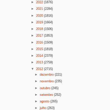
►
2022
(1876)
►
2021
(2284)
►
2020
(1816)
►
2019
(1664)
►
2018
(1506)
►
2017
(1853)
►
2016
(1509)
►
2015
(1818)
►
2014
(2379)
►
2013
(2759)
▼
2012
(2715)
►
dezembro
(221)
►
novembro
(235)
►
outubro
(245)
►
setembro
(252)
►
agosto
(265)
►
julho
(263)