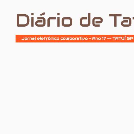
Diário de Ta
Jornal eletrônico colaborativo - Ano 17 -- TATUÍ SP