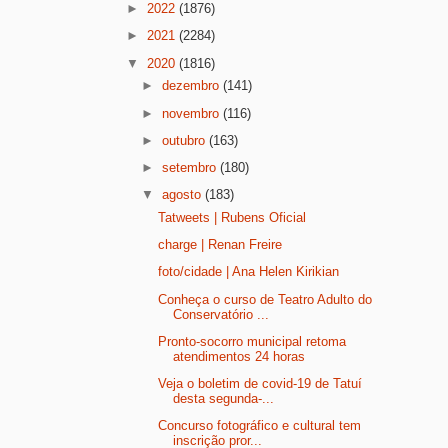
►
2022
(1876)
►
2021
(2284)
▼
2020
(1816)
►
dezembro
(141)
►
novembro
(116)
►
outubro
(163)
►
setembro
(180)
▼
agosto
(183)
Tatweets | Rubens Oficial
charge | Renan Freire
foto/cidade | Ana Helen Kirikian
Conheça o curso de Teatro Adulto do
Conservatório ...
Pronto-socorro municipal retoma
atendimentos 24 horas
Veja o boletim de covid-19 de Tatuí
desta segunda-...
Concurso fotográfico e cultural tem
inscrição pror...