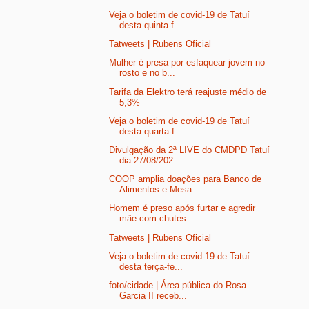
Veja o boletim de covid-19 de Tatuí
desta quinta-f...
Tatweets | Rubens Oficial
Mulher é presa por esfaquear jovem no
rosto e no b...
Tarifa da Elektro terá reajuste médio de
5,3%
Veja o boletim de covid-19 de Tatuí
desta quarta-f...
Divulgação da 2ª LIVE do CMDPD Tatuí
dia 27/08/202...
COOP amplia doações para Banco de
Alimentos e Mesa...
Homem é preso após furtar e agredir
mãe com chutes...
Tatweets | Rubens Oficial
Veja o boletim de covid-19 de Tatuí
desta terça-fe...
foto/cidade | Área pública do Rosa
Garcia II receb...