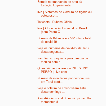
Estado retoma venda de área da
Estação Experimenta...
live | Sintomas de Gordura no figado ou
esteatose ...
Tatweets | Rubens Oficial
live | A Educação Especial no Brasil
(com Pedro C...
Homem de 89 anos é a 56ª vítima fatal
de covid-19 ...
Veja os números de covid-19 de Tatuí
desta segunda...
Família faz vaquinha para cirurgia de
menino com p...
Quais são as causas do INTESTINO
PRESO | Live com ...
Número de infectados por coronavírus
em Tatuí está...
Veja o boletim de covid-19 em Tatuí
deste domingo ...
Assistência Social do município acolhe
moradores d...