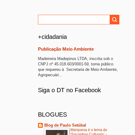
+cidadania
Publicação Meio Ambiente
Madeireira Madepinus LTDA, inscrita sob o
CNPJ nº 45.018.603/0001-59, torna público
que requereu à Secretaria de Meio Ambiente,
Agropecuári...
Siga o DT no Facebook
BLOGUES
Blog de Paulo Setúbal
Marquesa é o tema do
‘Encontros Culturais’
-