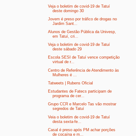
Veja o boletim de covid-19 de Tatuí
deste domingo 30
Jovem é preso por tráfico de drogas no
Jardim Sant...
Alunos de Gestão Pública da Univesp,
em Tatuí, cri...
Veja o boletim de covid-19 de Tatuí
deste sábado 29
Escola SESI de Tatuí vence competição
virtual de r...
Centro de Referência de Atendimento às
Mulheres é ...
Tatweets | Rubens Oficial
Estudantes de Fatecs participam de
programa de cer...
Grupo CCR e Marcelo Tas vão mostrar
segredos de Tatuí
Veia o boletim de covid-19 de Tatuí
desta sexta-fe...
Casal é preso após PM achar porções
de cocaína e m...