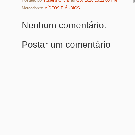
Postado por
Rubens Oficial
às
8/07/2020 10:21:00 PM
Marcadores:
VÍDEOS E ÁUDIOS
Nenhum comentário:
Postar um comentário