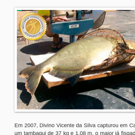
Em 2007, Divino Vicente da Silva capturou em C
um tambaqui de 37 kg e 1,08 m, o maior já fisg