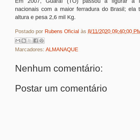
Em 2007, Guaraí (TO) passou a figurar a l
nacionais com a maior ferradura do Brasil; ela
altura e pesa 2,6 mil Kg.
Postado por
Rubens Oficial
às
8/11/2020 09:40:00 P
Marcadores:
ALMANAQUE
Nenhum comentário:
Postar um comentário