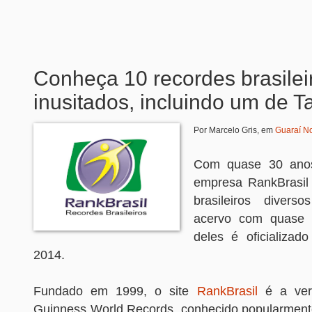
Conheça 10 recordes brasilei
inusitados, incluindo um de Ta
Por Marcelo Gris, em
Guaraí No
Com quase 30 ano
empresa RankBrasil c
brasileiros diver
acervo com quase 2
deles é oficializa
2014.
Fundado em 1999, o site
RankBrasil
é a vers
Guinness World Records, conhecido popularment