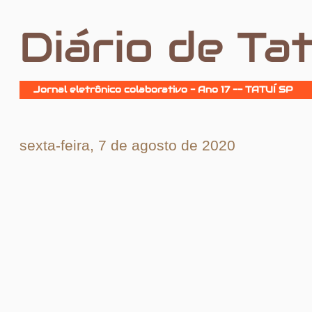
Diário de Tat
Jornal eletrônico colaborativo - Ano 17 -- TATUÍ SP
sexta-feira, 7 de agosto de 2020