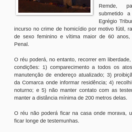
Remde, p
submetido a
Egrégio Tribu
incurso no crime de homicídio por motivo fútil, 
de sexo feminino e vítima maior de 60 anos,
Penal.
O réu poderá, no entanto, recorrer em liberdade
condições: 1) comparecimento a todos os atos
manutenção de endereço atualizado; 3) proibiç
da Comarca onde informar residência; 4) recolh
noturno; e 5) não manter contato com as test
manter a distância mínima de 200 metros delas.
O réu não poderá ficar na casa onde morava, 
ficar longe de testemunhas.