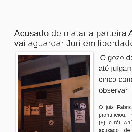
Acusado de matar a parteira 
vai aguardar Juri em liberdad
O gozo de
até julga
cinco con
observar
O juiz Fabrí
pronunciou, n
(6), o réu Aní
acusado de 