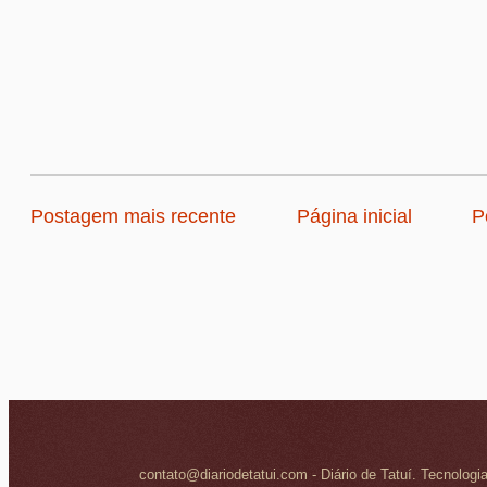
Postagem mais recente
Página inicial
P
contato@diariodetatui.com - Diário de Tatuí. Tecnologi