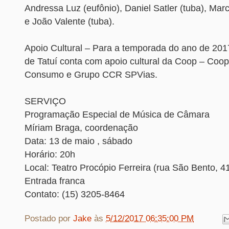
Andressa Luz (eufônio), Daniel Satler (tuba), Marc
e João Valente (tuba).
Apoio Cultural – Para a temporada do ano de 201
de Tatuí conta com apoio cultural da Coop – Coop
Consumo e Grupo CCR SPVias.
SERVIÇO
Programação Especial de Música de Câmara
Míriam Braga, coordenação
Data: 13 de maio , sábado
Horário: 20h
Local: Teatro Procópio Ferreira (rua São Bento, 41
Entrada franca
Contato: (15) 3205-8464
Postado por
Jake
às
5/12/2017 06:35:00 PM