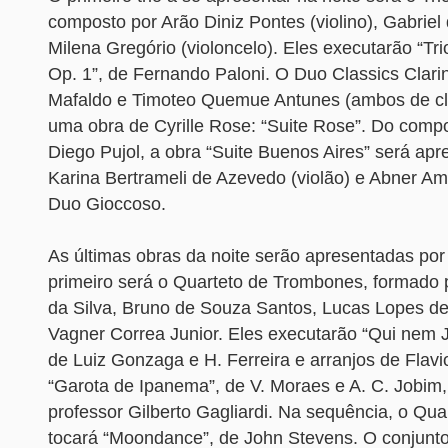
composto por Arão Diniz Pontes (violino), Gabriel 
Milena Gregório (violoncelo). Eles executarão “Tr
Op. 1”, de Fernando Paloni. O Duo Classics Clari
Mafaldo e Timoteo Quemue Antunes (ambos de cla
uma obra de Cyrille Rose: “Suite Rose”. Do comp
Diego Pujol, a obra “Suite Buenos Aires” será ap
Karina Bertrameli de Azevedo (violão) e Abner Amé
Duo Gioccoso.
As últimas obras da noite serão apresentadas por
primeiro será o Quarteto de Trombones, formado 
da Silva, Bruno de Souza Santos, Lucas Lopes de
Vagner Correa Junior. Eles executarão “Qui nem J
de Luiz Gonzaga e H. Ferreira e arranjos de Flavio
“Garota de Ipanema”, de V. Moraes e A. C. Jobim,
professor Gilberto Gagliardi. Na sequência, o Qu
tocará “Moondance”, de John Stevens. O conjunto