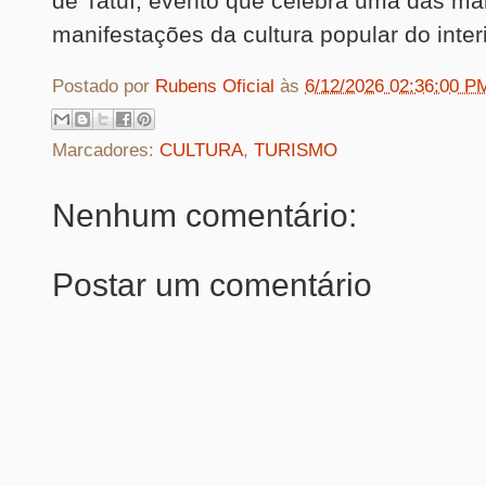
de Tatuí, evento que celebra uma das ma
manifestações da cultura popular do interi
Postado por
Rubens Oficial
às
6/12/2026 02:36:00 P
Marcadores:
CULTURA
,
TURISMO
Nenhum comentário:
Postar um comentário