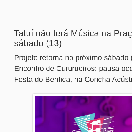
Tatuí não terá Música na Pra
sábado (13)
Projeto retorna no próximo sábado 
Encontro de Cururueiros; pausa oco
Festa do Benfica, na Concha Acúst