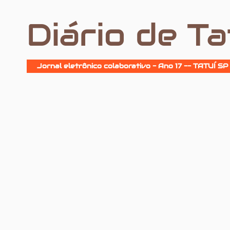
Diário de Ta
Jornal eletrônico colaborativo - Ano 17 -- TATUÍ SP