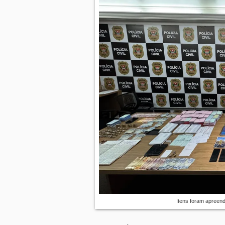
Itens foram apreendi