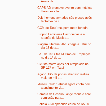
Arraiá da ...
CAPS AD promove evento com música,
literatura e fe...
Dois homens armados são presos após
tentativa de r...
GCM de Tatuí recupera moto furtada
Projeto Femininas Harmônicas é a
atração do Música...
Viagem Literária 2026 chega a Tatuí no
dia 18 de a...
PAT de Tatuí faz Mutirão de Empregos
no dia 1º de ...
Ciclista morre após ser atropelado na
SP-127 em Tatuí
Ação "UBS de portas abertas" realiza
mais de mil a...
Museu Paulo Setúbal agora conta com
atendimento vi...
Câmara de Cesário Lange recua e abre
comissão para...
Polícia Civil apreende cerca de R$ 50