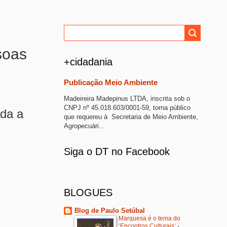
soas
+cidadania
Publicação Meio Ambiente
Madeireira Madepinus LTDA, inscrita sob o
CNPJ nº 45.018.603/0001-59, torna público
ada a
que requereu à Secretaria de Meio Ambiente,
Agropecuári...
Siga o DT no Facebook
BLOGUES
Blog de Paulo Setúbal
Marquesa é o tema do
‘Encontros Culturais’
-