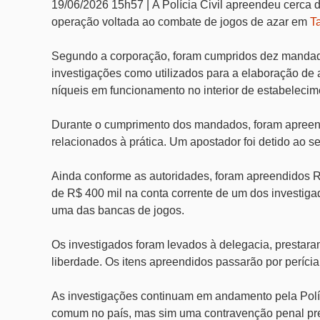
19/06/2026 15h57 |
A Polícia Civil apreendeu cerca 
operação voltada ao combate de jogos de azar em
Ta
Segundo a corporação, foram cumpridos dez mandad
investigações como utilizados para a elaboração de
níqueis em funcionamento no interior de estabelecim
Durante o cumprimento dos mandados, foram apreend
relacionados à prática. Um apostador foi detido ao 
Ainda conforme as autoridades, foram apreendidos R$
de R$ 400 mil na conta corrente de um dos investigad
uma das bancas de jogos.
Os investigados foram levados à delegacia, prestar
liberdade. Os itens apreendidos passarão por perícia
As investigações continuam em andamento pela Políc
comum no país, mas sim uma contravenção penal prev