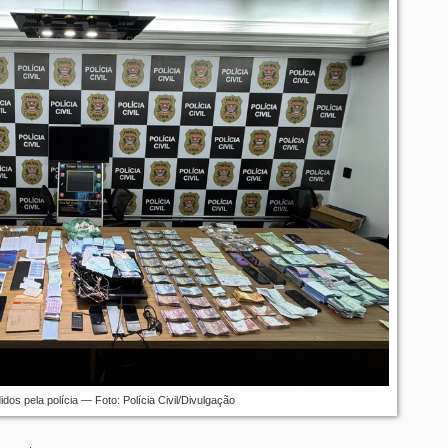
dos pela polícia — Foto: Polícia Civil/Divulgação