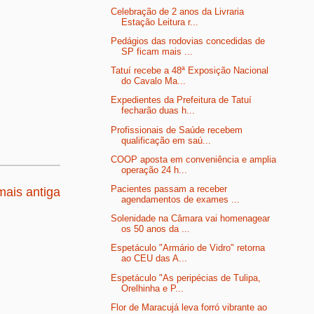
Celebração de 2 anos da Livraria
Estação Leitura r...
Pedágios das rodovias concedidas de
SP ficam mais ...
Tatuí recebe a 48ª Exposição Nacional
do Cavalo Ma...
Expedientes da Prefeitura de Tatuí
fecharão duas h...
Profissionais de Saúde recebem
qualificação em saú...
COOP aposta em conveniência e amplia
operação 24 h...
Pacientes passam a receber
ais antiga
agendamentos de exames ...
Solenidade na Câmara vai homenagear
os 50 anos da ...
Espetáculo "Armário de Vidro" retorna
ao CEU das A...
Espetáculo "As peripécias de Tulipa,
Orelhinha e P...
Flor de Maracujá leva forró vibrante ao