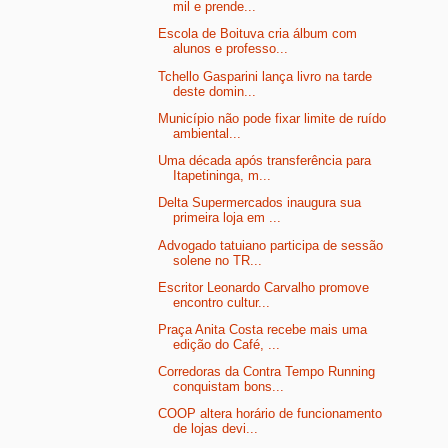
mil e prende...
Escola de Boituva cria álbum com
alunos e professo...
Tchello Gasparini lança livro na tarde
deste domin...
Município não pode fixar limite de ruído
ambiental...
Uma década após transferência para
Itapetininga, m...
Delta Supermercados inaugura sua
primeira loja em ...
Advogado tatuiano participa de sessão
solene no TR...
Escritor Leonardo Carvalho promove
encontro cultur...
Praça Anita Costa recebe mais uma
edição do Café, ...
Corredoras da Contra Tempo Running
conquistam bons...
COOP altera horário de funcionamento
de lojas devi...