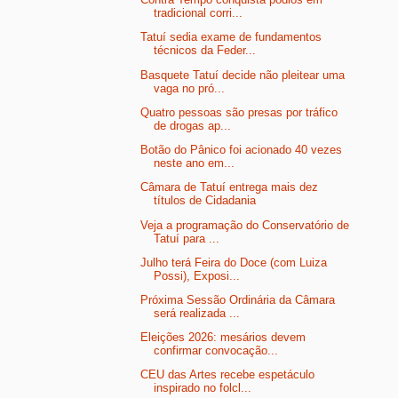
tradicional corri...
Tatuí sedia exame de fundamentos
técnicos da Feder...
Basquete Tatuí decide não pleitear uma
vaga no pró...
Quatro pessoas são presas por tráfico
de drogas ap...
Botão do Pânico foi acionado 40 vezes
neste ano em...
Câmara de Tatuí entrega mais dez
títulos de Cidadania
Veja a programação do Conservatório de
Tatuí para ...
Julho terá Feira do Doce (com Luiza
Possi), Exposi...
Próxima Sessão Ordinária da Câmara
será realizada ...
Eleições 2026: mesários devem
confirmar convocação...
CEU das Artes recebe espetáculo
inspirado no folcl...