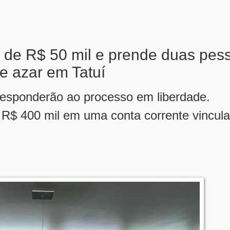
a de R$ 50 mil e prende duas pes
e azar em Tatuí
esponderão ao processo em liberdade.
 R$ 400 mil em uma conta corrente vincul