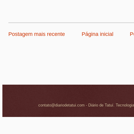
Postagem mais recente
Página inicial
P
contato@diariodetatui.com - Diário de Tatuí. Tecnologi