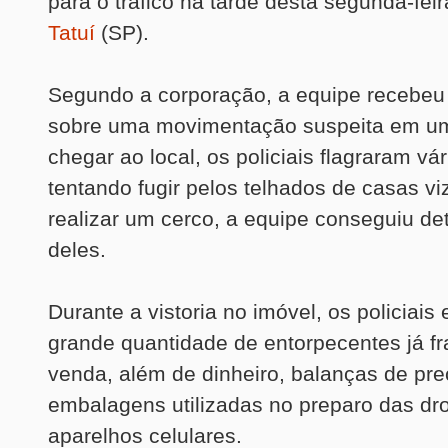
para o tráfico na tarde desta segunda-feir
Tatuí
(SP).
Segundo a corporação, a equipe recebe
sobre uma movimentação suspeita em um
chegar ao local, os policiais flagraram vá
tentando fugir pelos telhados de casas vi
realizar um cerco, a equipe conseguiu de
deles.
Durante a vistoria no imóvel, os policiais
grande quantidade de entorpecentes já f
venda, além de dinheiro, balanças de pre
embalagens utilizadas no preparo das dr
aparelhos celulares.