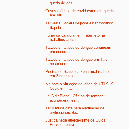
queda de cas...
Casos e óbitos de covid estão em queda
em Tatuí
Tatweets | Vôlei UM pode estar trocando
Itapetin...
Forno da Guardian em Tatuí retoma
trabalhos após m...
Tatweets | Casos de dengue continuam
em queda em...
Tatweets | Casos de dengue em Tatuí,
neste ano, ...
Postos de Saúde da zona rural reabrem
em 3 de maio
Melhora a situação de leitos de UTI SUS
Covid em T...
Lei Aldir Blanc - Oficina de tambor
acontecerá nes...
Tatuí muda data para vacinação de
profissionais da...
Justiça nega queixa-crime de Guiga
Peixoto contra ...