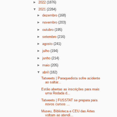
►
2022
(1876)
▼
2021
(2284)
►
dezembro
(168)
►
novembro
(203)
►
outubro
(195)
►
setembro
(216)
►
agosto
(241)
►
julho
(194)
►
junho
(214)
►
maio
(205)
▼
abril
(182)
Tatweets | Paraquedista sofre acidente
ao saltar...
Estão abertas as inscrições para mais
uma Rodada d...
Tatweets | FUSSTAT se prepara para
novos cursos ...
Museu, Biblioteca e CEU das Artes
voltam ao atendi...