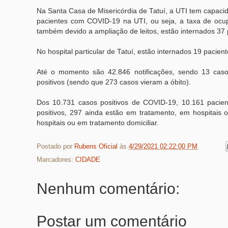
Na Santa Casa de Misericórdia de Tatuí, a UTI tem capacida
pacientes com COVID-19 na UTI, ou seja, a taxa de ocup
também devido a ampliação de leitos, estão internados 37 
No hospital particular de Tatuí, estão internados 19 pacien
Até o momento são 42.846 notificações, sendo 13 caso
positivos (sendo que 273 casos vieram a óbito).
Dos 10.731 casos positivos de COVID-19, 10.161 pacien
positivos, 297 ainda estão em tratamento, em hospitais 
hospitais ou em tratamento domiciliar.
Postado por
Rubens Oficial
às
4/29/2021 02:22:00 PM
Marcadores:
CIDADE
Nenhum comentário:
Postar um comentário