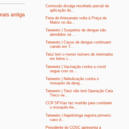
Comissão divulga resultado parcial da
aplicação da...
ais antiga
Feira de Artesanato volta à Praça da
Matriz no dia...
Tatweets | Suspeitos de dengue são
atendidos na ...
Tatweets | Casos de dengue continuam
caindo em T...
Tatuí tem o menor número de internados
em leitos c...
Tatweets | Vacinação contra a covid
segue com os...
Tatweets | Nebulização contra o
mosquito da deng...
Tatweets | Tatuí não terá Operação Cata
Treco ne...
CCR SPVias faz mutirão para combater
o mosquito Ae...
Tatweets | Itapetininga registra primeiro
caso d...
Presidente do COSC apresenta a