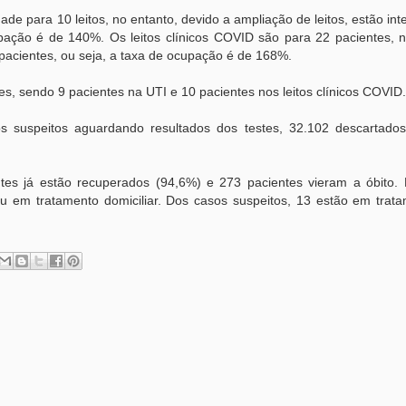
de para 10 leitos, no entanto, devido a ampliação de leitos, estão in
ação é de 140%. Os leitos clínicos COVID são para 22 pacientes, n
pacientes, ou seja, a taxa de ocupação é de 168%.
tes, sendo 9 pacientes na UTI e 10 pacientes nos leitos clínicos COVID.
s suspeitos aguardando resultados dos testes, 32.102 descartado
tes já estão recuperados (94,6%) e 273 pacientes vieram a óbito.
ou em tratamento domiciliar. Dos casos suspeitos, 13 estão em trat