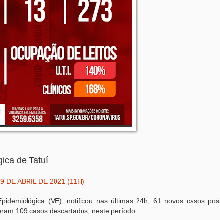
gica de Tatuí
9 DE ABRIL DE 2021 (11H)
Epidemiológica (VE), notificou nas últimas 24h, 61 novos casos posi
ram 109 casos descartados, neste período.