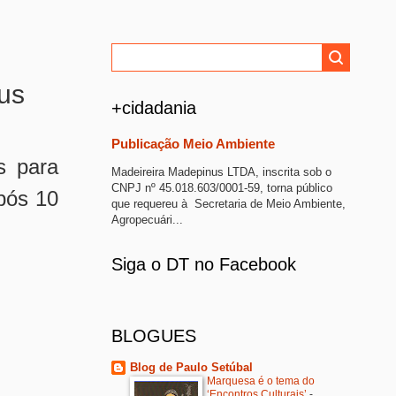
rus
+cidadania
Publicação Meio Ambiente
s para
Madeireira Madepinus LTDA, inscrita sob o
CNPJ nº 45.018.603/0001-59, torna público
pós 10
que requereu à Secretaria de Meio Ambiente,
Agropecuári...
Siga o DT no Facebook
BLOGUES
Blog de Paulo Setúbal
Marquesa é o tema do
‘Encontros Culturais’
-