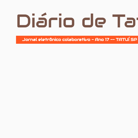
Diário de Ta
Jornal eletrônico colaborativo - Ano 17 -- TATUÍ SP