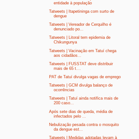
entidade à população
Tatweets | Itapetininga com surto de
dengue
Tatweets | Vereador de Cerquilho é
denunciado po...
Tatweets | Litoral tem epidemia de
Chikungunya
Tatweets | Vacinação em Tatuí chega
aos cidadãos...
Tatweets | FUSSTAT deve distribuir
mais de 65 t....
PAT de Tatuí divulga vagas de emprego
Tatweets | GCM divulga balanço de
ocorrências
Tatweets | Tatuí ainda notifica mais de
200 caso...
Após sete dias de queda, média de
infectados pelo ...
Nebulização pesada contra o mosquito
da dengue est...
Tatweets | Medidas adotadas levam à