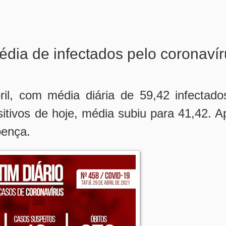
édia de infectados pelo coronaví
l, com média diária de 59,42 infectado
tivos de hoje, média subiu para 41,42. A
oença.