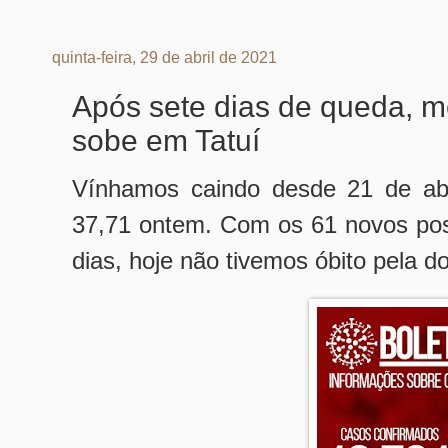
quinta-feira, 29 de abril de 2021
Após sete dias de queda, m
sobe em Tatuí
Vínhamos caindo desde 21 de abri
37,71 ontem. Com os 61 novos posi
dias, hoje não tivemos óbito pela d