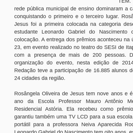
TEM.
rede pública municipal de ensino dominaram a c
conquistando o primeiro e o terceiro lugar. Ros
Jesus foi a primeira colocada na categoria de
estudante Leonardo Gabriel do Nascimento o
colocação. A entrega dos prêmios aconteceu na úl
23, em evento realizado no teatro do SESI de Ita
com a presença de mais de 200 pessoas. 
organização do evento, nesta edição de 20
Redação teve a participação de 16.885 alunos 
24 cidades da região.
Rosângela Oliveira de Jesus tem nove anos e é 
ano da Escola Professor Mauro Antônio M
Residencial Astória. Ela recebeu como prêm
garantiu também uma TV LCD para a sua escola
portátil para a professora Neiva Aparecida Rod
Leonardo Gabriel do Nascimento tem oito anos, e