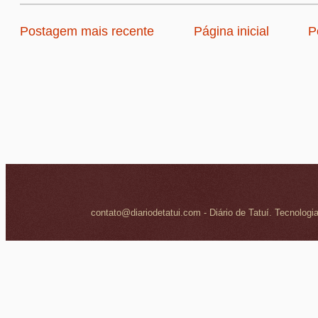
Postagem mais recente
Página inicial
P
contato@diariodetatui.com - Diário de Tatuí. Tecnologi