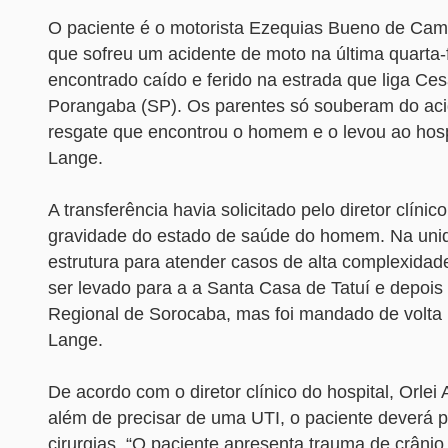
O paciente é o motorista Ezequias Bueno de Cam
que sofreu um acidente de moto na última quarta-fe
encontrado caído e ferido na estrada que liga Ce
Porangaba (SP). Os parentes só souberam do aci
resgate que encontrou o homem e o levou ao hosp
Lange.
A transferência havia solicitado pelo diretor clínic
gravidade do estado de saúde do homem. Na unid
estrutura para atender casos de alta complexidad
ser levado para a a Santa Casa de Tatuí e depois
Regional de Sorocaba, mas foi mandado de volta 
Lange.
De acordo com o diretor clínico do hospital, Orle
além de precisar de uma UTI, o paciente deverá p
cirurgias. “O paciente apresenta trauma de crâni