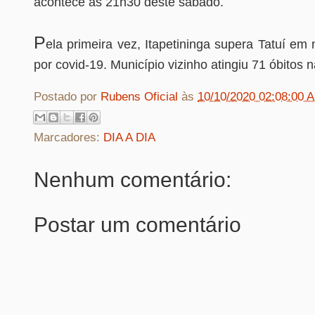
acontece às 21h30 deste sábado.
P
ela primeira vez, Itapetininga supera Tatuí e
por covid-19. Município vizinho atingiu 71 óbitos na
Postado por
Rubens Oficial
às
10/10/2020 02:08:00 
Marcadores:
DIA A DIA
Nenhum comentário:
Postar um comentário