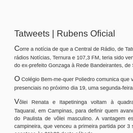
Tatweets | Rubens Oficial
C
orre a notícia de que a Central de Rádio, de Tat
rádios Notícias, Ternura e 107,3 FM, teria sido ve
do ex-prefeito Gonzaga à Rede Bandeirantes, de 
O
Colégio Bem-me-quer Poliedro comunica que vo
presenciais no próximo dia 19, uma segunda-feira
V
ôlei Renata e Itapetininga voltam à quad
Taquaral, em Campinas, para definir quem avan
do Paulista de vôlei masculino. A vantagem e
campineira, que venceu a primeira partida por 3 s