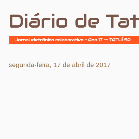
Diário de Tat
Jornal eletrônico colaborativo - Ano 17 -- TATUÍ SP
segunda-feira, 17 de abril de 2017