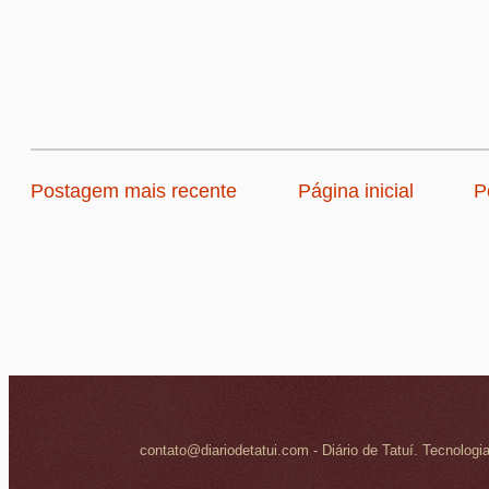
Postagem mais recente
Página inicial
P
contato@diariodetatui.com - Diário de Tatuí. Tecnologi