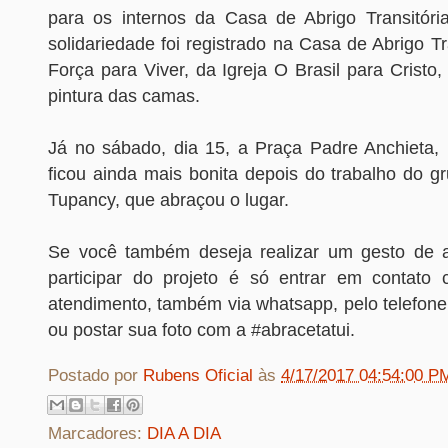
para os internos da Casa de Abrigo Transitóri
solidariedade foi registrado na Casa de Abrigo Tr
Força para Viver, da Igreja O Brasil para Cristo,
pintura das camas.
Já no sábado, dia 15, a Praça Padre Anchieta, n
ficou ainda mais bonita depois do trabalho do g
Tupancy, que abraçou o lugar.
Se você também deseja realizar um gesto de 
participar do projeto é só entrar em contato
atendimento, também via whatsapp, pelo telefone
ou postar sua foto com a #abracetatui.
Postado por
Rubens Oficial
às
4/17/2017 04:54:00 P
Marcadores:
DIA A DIA