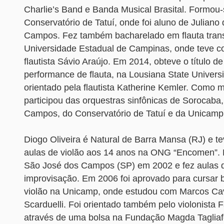
Charlie’s Band e Banda Musical Brasital. Formou
Conservatório de Tatuí, onde foi aluno de Juliano
Campos. Fez também bacharelado em flauta trans
Universidade Estadual de Campinas, onde teve c
flautista Sávio Araújo. Em 2014, obteve o título d
performance de flauta, na Lousiana State Universi
orientado pela flautista Katherine Kemler. Como 
participou das orquestras sinfônicas de Sorocaba
Campos, do Conservatório de Tatuí e da Unicamp
Diogo Oliveira é Natural de Barra Mansa (RJ) e t
aulas de violão aos 14 anos na ONG “Encomen”.
São José dos Campos (SP) em 2002 e fez aulas 
improvisação. Em 2006 foi aprovado para cursar
violão na Unicamp, onde estudou com Marcos Cav
Scarduelli. Foi orientado também pelo violonista 
através de uma bolsa na Fundação Magda Taglia