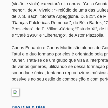
(violão e viola) executará oito obras: “Cello Sona
menor”, de A. Vivaldi; “Prelúdio de uma das Suítes
de J. S. Bach; “Sonata Arpeggione, D. 821”, de F.
“Danças Folclóricas Romenas”, de Béla Bartok; “C
Brasileiras”, de E. Villani-Côrtes; “Estudo XI”, de 
e “Café 1930” e “Libertango”, de Astor Piazzolla.
Carlos Eduardo e Carlos Martin são alunos do Co
Tatuí e o duo formado por eles é orientado pela p
Muner. Trata-se de um grupo que visa a interpret
de vários gêneros, utilizando-se dessa formação p
sonoridade única, tentando reproduzir as músicas
possíveis ao seu estilo de composição e com per
Duo Dias & Dias