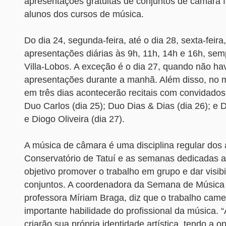
apresentações gratuitas de conjuntos de câmara 
alunos dos cursos de música.
Do dia 24, segunda-feira, até o dia 28, sexta-feir
apresentações diárias às 9h, 11h, 14h e 16h, sem
Villa-Lobos. A exceção é o dia 27, quando não ha
apresentações durante a manhã. Além disso, no
em três dias acontecerão recitais com convidados
Duo Carlos (dia 25); Duo Dias & Dias (dia 26); e 
e Diogo Oliveira (dia 27).
A música de câmara é uma disciplina regular dos 
Conservatório de Tatuí e as semanas dedicadas 
objetivo promover o trabalho em grupo e dar visib
conjuntos. A coordenadora da Semana de Música
professora Míriam Braga, diz que o trabalho came
importante habilidade do profissional da música. 
criarão sua própria identidade artística, tendo a 