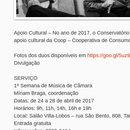
Apoio Cultural – No ano de 2017, o Conservatório
apoio cultural da Coop – Cooperativa de Consu
Fotos dos duos disponíveis em
https://goo.gl/5uz9
Divulgação
SERVIÇO
1ª Semana de Música de Câmara
Míriam Braga, coordenação
Datas: de 24 a 28 de abril de 2017
Horários: 9h, 11h, 14h, 16h e 19h
Local: Salão Villa-Lobos – rua São Bento, 808, Ta
Entrada gratuita