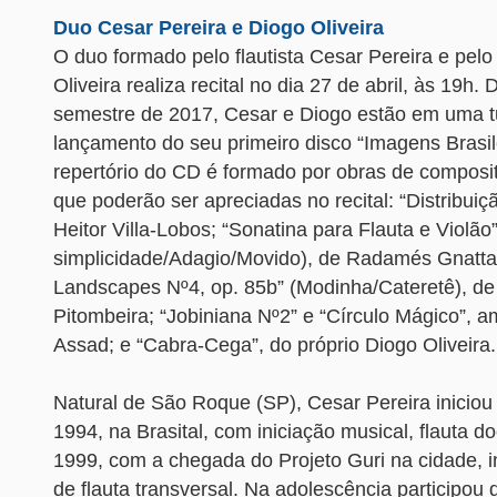
Duo Cesar Pereira e Diogo Oliveira
O duo formado pelo flautista Cesar Pereira e pelo 
Oliveira realiza recital no dia 27 de abril, às 19h.
semestre de 2017, Cesar e Diogo estão em uma t
lançamento do seu primeiro disco “Imagens Brasil
repertório do CD é formado por obras de composito
que poderão ser apreciadas no recital: “Distribuiç
Heitor Villa-Lobos; “Sonatina para Flauta e Violã
simplicidade/Adagio/Movido), de Radamés Gnattali
Landscapes Nº4, op. 85b” (Modinha/Cateretê), de
Pitombeira; “Jobiniana Nº2” e “Círculo Mágico”, 
Assad; e “Cabra-Cega”, do próprio Diogo Oliveira.
Natural de São Roque (SP), Cesar Pereira inicio
1994, na Brasital, com iniciação musical, flauta d
1999, com a chegada do Projeto Guri na cidade, i
de flauta transversal. Na adolescência participou